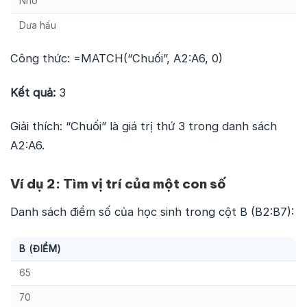
Nho
Dưa hấu
Công thức: =MATCH(“Chuối”, A2:A6, 0)
Kết quả:
3
Giải thích: “Chuối” là giá trị thứ 3 trong danh sách
A2:A6.
Ví dụ 2: Tìm vị trí của một con số
Danh sách điểm số của học sinh trong cột B (B2:B7):
B (ĐIỂM)
65
70