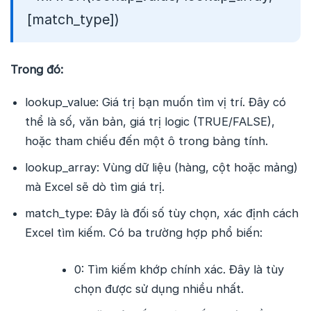
[match_type])
Trong đó:
lookup_value: Giá trị bạn muốn tìm vị trí. Đây có
thể là số, văn bản, giá trị logic (TRUE/FALSE),
hoặc tham chiếu đến một ô trong bảng tính.
lookup_array: Vùng dữ liệu (hàng, cột hoặc mảng)
mà Excel sẽ dò tìm giá trị.
match_type: Đây là đối số tùy chọn, xác định cách
Excel tìm kiếm. Có ba trường hợp phổ biến:
0: Tìm kiếm khớp chính xác. Đây là tùy
chọn được sử dụng nhiều nhất.