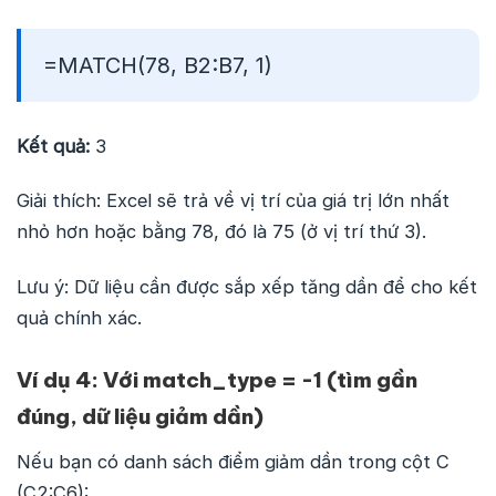
=MATCH(78, B2:B7, 1)
Kết quả:
3
Giải thích: Excel sẽ trả về vị trí của giá trị lớn nhất
nhỏ hơn hoặc bằng 78, đó là 75 (ở vị trí thứ 3).
Lưu ý: Dữ liệu cần được sắp xếp tăng dần để cho kết
quả chính xác.
Ví dụ 4: Với match_type = -1 (tìm gần
đúng, dữ liệu giảm dần)
Nếu bạn có danh sách điểm giảm dần trong cột C
(C2:C6):