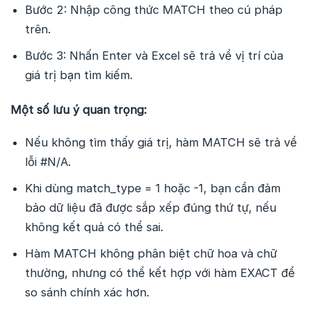
Bước 2: Nhập công thức MATCH theo cú pháp
trên.
Bước 3: Nhấn Enter và Excel sẽ trả về vị trí của
giá trị bạn tìm kiếm.
Một số lưu ý quan trọng:
Nếu không tìm thấy giá trị, hàm MATCH sẽ trả về
lỗi #N/A.
Khi dùng match_type = 1 hoặc -1, bạn cần đảm
bảo dữ liệu đã được sắp xếp đúng thứ tự, nếu
không kết quả có thể sai.
Hàm MATCH không phân biệt chữ hoa và chữ
thường, nhưng có thể kết hợp với hàm EXACT để
so sánh chính xác hơn.