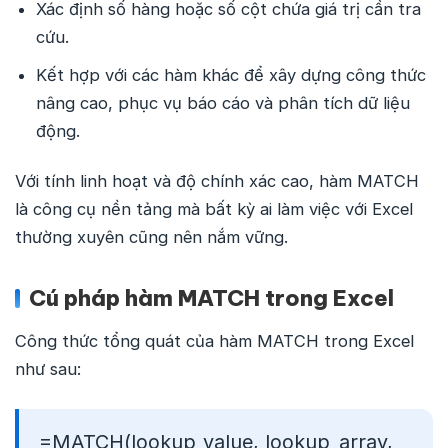
Xác định số hàng hoặc số cột chứa giá trị cần tra
cứu.
Kết hợp với các hàm khác để xây dựng công thức
nâng cao, phục vụ báo cáo và phân tích dữ liệu
động.
Với tính linh hoạt và độ chính xác cao, hàm MATCH
là công cụ nền tảng mà bất kỳ ai làm việc với Excel
thường xuyên cũng nên nắm vững.
Cú pháp hàm MATCH trong Excel
Công thức tổng quát của hàm MATCH trong Excel
như sau:
=MATCH(lookup_value, lookup_array,