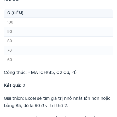
C (ĐIỂM)
100
90
80
70
60
Công thức: =MATCH(85, C2:C6, -1)
Kết quả:
2
Giải thích: Excel sẽ tìm giá trị nhỏ nhất lớn hơn hoặc
bằng 85, đó là 90 ở vị trí thứ 2.