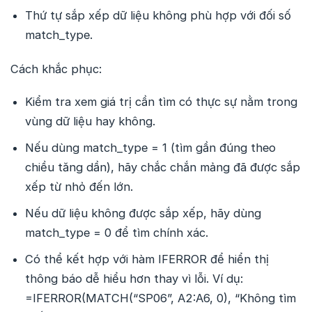
Thứ tự sắp xếp dữ liệu không phù hợp với đối số
match_type.
Cách khắc phục:
Kiểm tra xem giá trị cần tìm có thực sự nằm trong
vùng dữ liệu hay không.
Nếu dùng match_type = 1 (tìm gần đúng theo
chiều tăng dần), hãy chắc chắn mảng đã được sắp
xếp từ nhỏ đến lớn.
Nếu dữ liệu không được sắp xếp, hãy dùng
match_type = 0 để tìm chính xác.
Có thể kết hợp với hàm IFERROR để hiển thị
thông báo dễ hiểu hơn thay vì lỗi. Ví dụ:
=IFERROR(MATCH(“SP06”, A2:A6, 0), “Không tìm