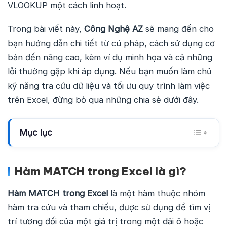
VLOOKUP một cách linh hoạt.
Trong bài viết này,
Công Nghệ AZ
sẽ mang đến cho
bạn hướng dẫn chi tiết từ cú pháp, cách sử dụng cơ
bản đến nâng cao, kèm ví dụ minh họa và cả những
lỗi thường gặp khi áp dụng. Nếu bạn muốn làm chủ
kỹ năng tra cứu dữ liệu và tối ưu quy trình làm việc
trên Excel, đừng bỏ qua những chia sẻ dưới đây.
Mục lục
Hàm MATCH trong Excel là gì?
Hàm MATCH trong Excel
là một hàm thuộc nhóm
hàm tra cứu và tham chiếu, được sử dụng để tìm vị
trí tương đối của một giá trị trong một dải ô hoặc