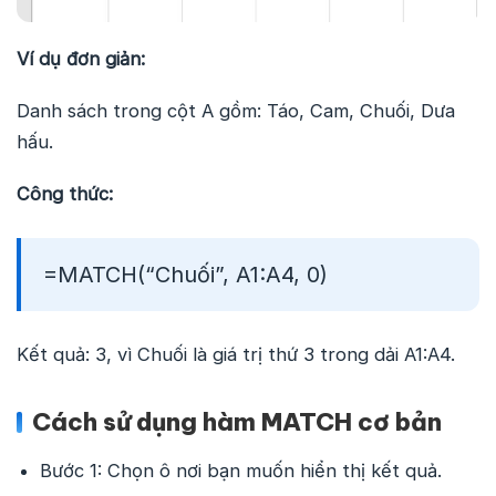
Ví dụ đơn giản:
Danh sách trong cột A gồm: Táo, Cam, Chuối, Dưa
hấu.
Công thức:
=MATCH(“Chuối”, A1:A4, 0)
Kết quả: 3, vì Chuối là giá trị thứ 3 trong dải A1:A4.
Cách sử dụng hàm MATCH cơ bản
Bước 1: Chọn ô nơi bạn muốn hiển thị kết quả.