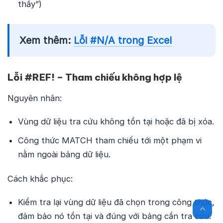
thấy”)
Xem thêm:
Lỗi #N/A trong Excel
Lỗi #REF! – Tham chiếu không hợp lệ
Nguyên nhân:
Vùng dữ liệu tra cứu không tồn tại hoặc đã bị xóa.
Công thức MATCH tham chiếu tới một phạm vi
nằm ngoài bảng dữ liệu.
Cách khắc phục:
Kiểm tra lại vùng dữ liệu đã chọn trong công thức,
đảm bảo nó tồn tại và đúng với bảng cần tra cứu.