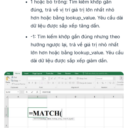
1 hoặc bỏ trống: Tìm kiếm khớp gần
đúng, trả về vị trí giá trị lớn nhất nhỏ
hơn hoặc bằng lookup_value. Yêu cầu dải
dữ liệu được sắp xếp tăng dần.
-1: Tìm kiếm khớp gần đúng nhưng theo
hướng ngược lại, trả về giá trị nhỏ nhất
lớn hơn hoặc bằng lookup_value. Yêu cầu
dải dữ liệu được sắp xếp giảm dần.