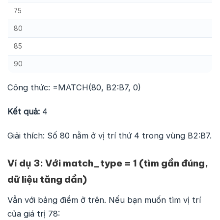
75
80
85
90
Công thức: =MATCH(80, B2:B7, 0)
Kết quả:
4
Giải thích: Số 80 nằm ở vị trí thứ 4 trong vùng B2:B7.
Ví dụ 3: Với match_type = 1 (tìm gần đúng,
dữ liệu tăng dần)
Vẫn với bảng điểm ở trên. Nếu bạn muốn tìm vị trí
của giá trị 78: