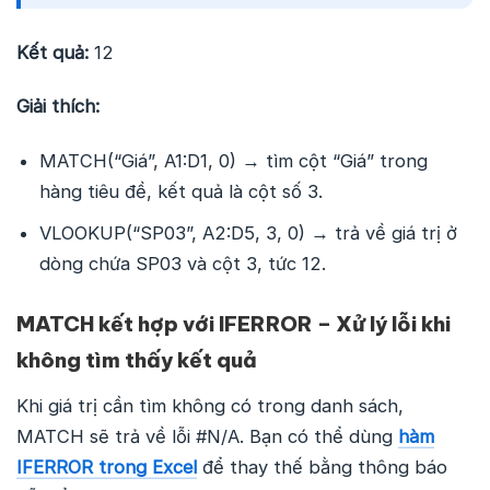
Kết quả:
12
Giải thích:
MATCH(“Giá”, A1:D1, 0) → tìm cột “Giá” trong
hàng tiêu đề, kết quả là cột số 3.
VLOOKUP(“SP03”, A2:D5, 3, 0) → trả về giá trị ở
dòng chứa SP03 và cột 3, tức 12.
MATCH kết hợp với IFERROR – Xử lý lỗi khi
không tìm thấy kết quả
Khi giá trị cần tìm không có trong danh sách,
MATCH sẽ trả về lỗi #N/A. Bạn có thể dùng
hàm
IFERROR trong Excel
để thay thế bằng thông báo