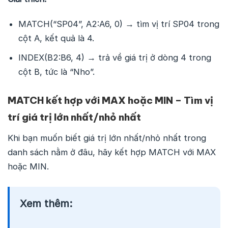
MATCH(“SP04”, A2:A6, 0) → tìm vị trí SP04 trong
cột A, kết quả là 4.
INDEX(B2:B6, 4) → trả về giá trị ở dòng 4 trong
cột B, tức là “Nho”.
MATCH kết hợp với MAX hoặc MIN – Tìm vị
trí giá trị lớn nhất/nhỏ nhất
Khi bạn muốn biết giá trị lớn nhất/nhỏ nhất trong
danh sách nằm ở đâu, hãy kết hợp MATCH với MAX
hoặc MIN.
Xem thêm: