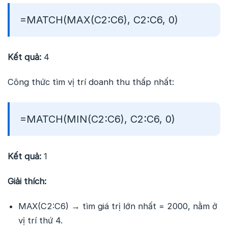
=MATCH(MAX(C2:C6), C2:C6, 0)
Kết quả:
4
Công thức tìm vị trí doanh thu thấp nhất:
=MATCH(MIN(C2:C6), C2:C6, 0)
Kết quả:
1
Giải thích:
MAX(C2:C6) → tìm giá trị lớn nhất = 2000, nằm ở
vị trí thứ 4.