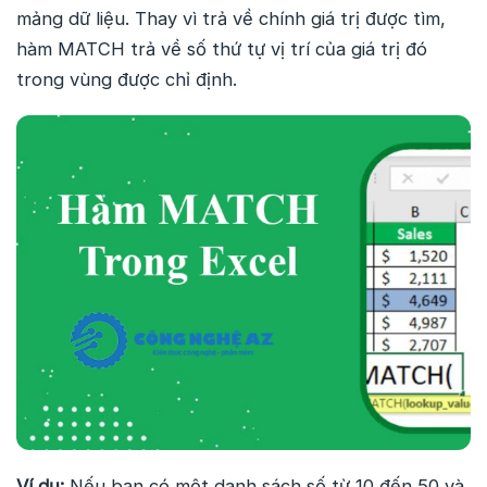
mảng dữ liệu. Thay vì trả về chính giá trị được tìm,
hàm MATCH trả về số thứ tự vị trí của giá trị đó
trong vùng được chỉ định.
Ví dụ:
Nếu bạn có một danh sách số từ 10 đến 50 và