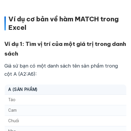
Ví dụ cơ bản về hàm MATCH trong
Excel
Ví dụ 1: Tìm vị trí của một giá trị trong danh
sách
Giả sử bạn có một danh sách tên sản phẩm trong
cột A (A2:A6):
A (SẢN PHẨM)
Táo
Cam
Chuối