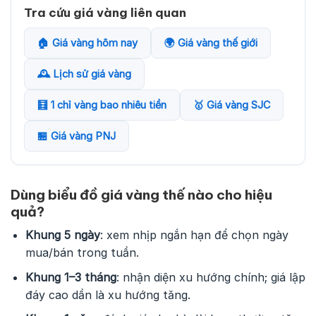
Tra cứu giá vàng liên quan
🏠 Giá vàng hôm nay
🌍 Giá vàng thế giới
🕰️ Lịch sử giá vàng
🧮 1 chỉ vàng bao nhiêu tiền
🥇 Giá vàng SJC
🏪 Giá vàng PNJ
Dùng biểu đồ giá vàng thế nào cho hiệu
quả?
Khung 5 ngày
: xem nhịp ngắn hạn để chọn ngày
mua/bán trong tuần.
Khung 1–3 tháng
: nhận diện xu hướng chính; giá lập
đáy cao dần là xu hướng tăng.