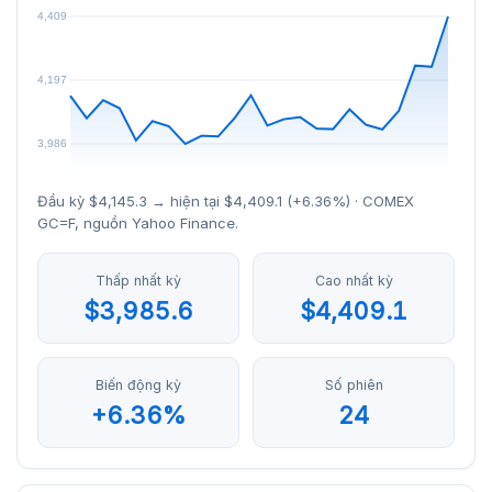
Đầu kỳ $4,145.3 → hiện tại $4,409.1 (+6.36%) · COMEX
GC=F, nguồn Yahoo Finance.
Thấp nhất kỳ
Cao nhất kỳ
$3,985.6
$4,409.1
Biến động kỳ
Số phiên
+6.36%
24