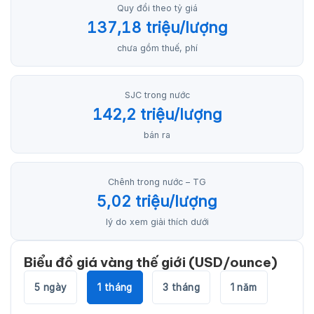
Quy đổi theo tỷ giá
137,18 triệu/lượng
chưa gồm thuế, phí
SJC trong nước
142,2 triệu/lượng
bán ra
Chênh trong nước – TG
5,02 triệu/lượng
lý do xem giải thích dưới
Biểu đồ giá vàng thế giới (USD/ounce)
5 ngày
1 tháng
3 tháng
1 năm