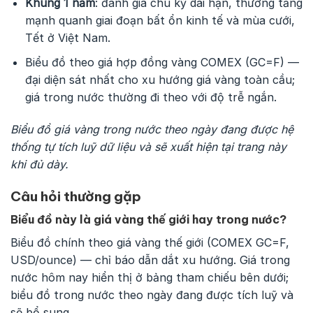
Khung 1 năm
: đánh giá chu kỳ dài hạn, thường tăng
mạnh quanh giai đoạn bất ổn kinh tế và mùa cưới,
Tết ở Việt Nam.
Biểu đồ theo giá hợp đồng vàng COMEX (GC=F) —
đại diện sát nhất cho xu hướng giá vàng toàn cầu;
giá trong nước thường đi theo với độ trễ ngắn.
Biểu đồ giá vàng trong nước theo ngày đang được hệ
thống tự tích luỹ dữ liệu và sẽ xuất hiện tại trang này
khi đủ dày.
Câu hỏi thường gặp
Biểu đồ này là giá vàng thế giới hay trong nước?
Biểu đồ chính theo giá vàng thế giới (COMEX GC=F,
USD/ounce) — chỉ báo dẫn dắt xu hướng. Giá trong
nước hôm nay hiển thị ở bảng tham chiếu bên dưới;
biểu đồ trong nước theo ngày đang được tích luỹ và
sẽ bổ sung.