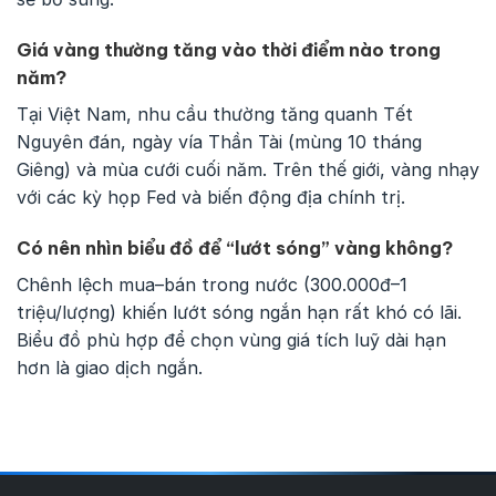
Giá vàng thường tăng vào thời điểm nào trong
năm?
Tại Việt Nam, nhu cầu thường tăng quanh Tết
Nguyên đán, ngày vía Thần Tài (mùng 10 tháng
Giêng) và mùa cưới cuối năm. Trên thế giới, vàng nhạy
với các kỳ họp Fed và biến động địa chính trị.
Có nên nhìn biểu đồ để “lướt sóng” vàng không?
Chênh lệch mua–bán trong nước (300.000đ–1
triệu/lượng) khiến lướt sóng ngắn hạn rất khó có lãi.
Biểu đồ phù hợp để chọn vùng giá tích luỹ dài hạn
hơn là giao dịch ngắn.