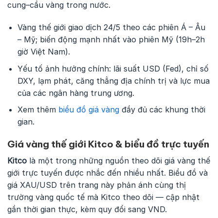
cung–cầu vàng trong nước.
Vàng thế giới giao dịch 24/5 theo các phiên Á – Âu
– Mỹ; biến động mạnh nhất vào phiên Mỹ (19h–2h
giờ Việt Nam).
Yếu tố ảnh hưởng chính: lãi suất USD (Fed), chỉ số
DXY, lạm phát, căng thẳng địa chính trị và lực mua
của các ngân hàng trung ương.
Xem thêm
biểu đồ giá vàng
đầy đủ các khung thời
gian.
Giá vàng thế giới Kitco & biểu đồ trực tuyến
Kitco
là một trong những nguồn theo dõi giá vàng thế
giới trực tuyến được nhắc đến nhiều nhất. Biểu đồ và
giá XAU/USD trên trang này phản ánh cùng thị
trường vàng quốc tế mà Kitco theo dõi — cập nhật
gần thời gian thực, kèm quy đổi sang VND.