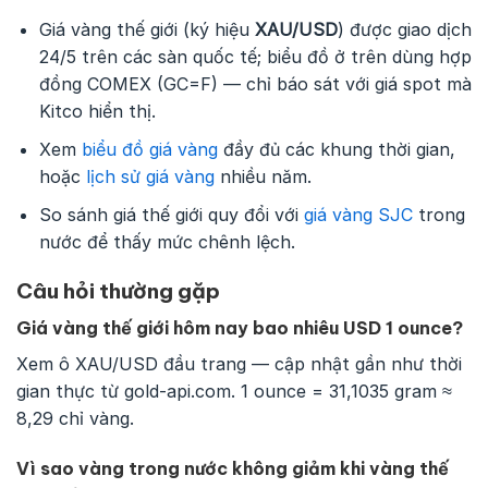
Giá vàng thế giới (ký hiệu
XAU/USD
) được giao dịch
24/5 trên các sàn quốc tế; biểu đồ ở trên dùng hợp
đồng COMEX (GC=F) — chỉ báo sát với giá spot mà
Kitco hiển thị.
Xem
biểu đồ giá vàng
đầy đủ các khung thời gian,
hoặc
lịch sử giá vàng
nhiều năm.
So sánh giá thế giới quy đổi với
giá vàng SJC
trong
nước để thấy mức chênh lệch.
Câu hỏi thường gặp
Giá vàng thế giới hôm nay bao nhiêu USD 1 ounce?
Xem ô XAU/USD đầu trang — cập nhật gần như thời
gian thực từ gold-api.com. 1 ounce = 31,1035 gram ≈
8,29 chỉ vàng.
Vì sao vàng trong nước không giảm khi vàng thế