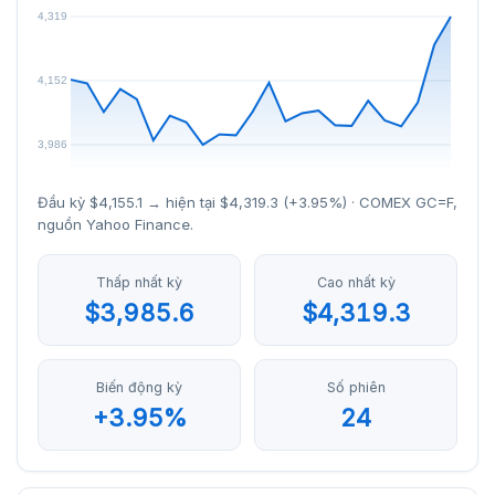
Đầu kỳ $4,155.1 → hiện tại $4,319.3 (+3.95%) · COMEX GC=F,
nguồn Yahoo Finance.
Thấp nhất kỳ
Cao nhất kỳ
$3,985.6
$4,319.3
Biến động kỳ
Số phiên
+3.95%
24