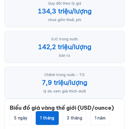
Quy đổi theo tỷ giá
134,3 triệu/lượng
chưa gồm thuế, phí
SJC trong nước
142,2 triệu/lượng
bán ra
Chênh trong nước – TG
7,9 triệu/lượng
lý do xem giải thích dưới
Biểu đồ giá vàng thế giới (USD/ounce)
5 ngày
1 tháng
3 tháng
1 năm