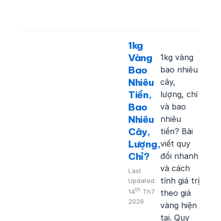
1kg
Vàng
1kg vàng
Bao
bao nhiêu
Nhiêu
cây,
Tiền,
lượng, chỉ
Bao
và bao
Nhiêu
nhiêu
Cây,
tiền? Bài
Lượng,
viết quy
Chỉ?
đổi nhanh
và cách
Last
tính giá trị
Updated:
th
14
Th7
theo giá
2026
vàng hiện
tại. Quy