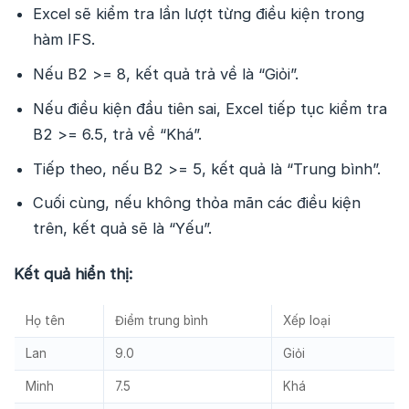
Excel sẽ kiểm tra lần lượt từng điều kiện trong
hàm IFS.
Nếu B2 >= 8, kết quả trả về là “Giỏi”.
Nếu điều kiện đầu tiên sai, Excel tiếp tục kiểm tra
B2 >= 6.5, trả về “Khá”.
Tiếp theo, nếu B2 >= 5, kết quả là “Trung bình”.
Cuối cùng, nếu không thỏa mãn các điều kiện
trên, kết quả sẽ là “Yếu”.
Kết quả hiển thị:
Họ tên
Điểm trung bình
Xếp loại
Lan
9.0
Giỏi
Minh
7.5
Khá