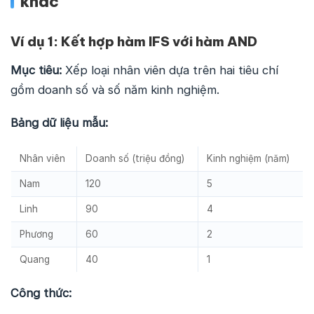
khác
Ví dụ 1: Kết hợp hàm IFS với hàm AND
Mục tiêu:
Xếp loại nhân viên dựa trên hai tiêu chí
gồm doanh số và số năm kinh nghiệm.
Bảng dữ liệu mẫu:
Nhân viên
Doanh số (triệu đồng)
Kinh nghiệm (năm)
Nam
120
5
Linh
90
4
Phương
60
2
Quang
40
1
Công thức: