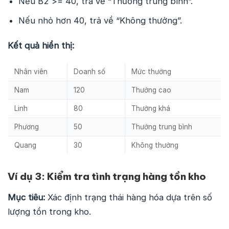
Nếu B2 >= 40, trả về “Thưởng trung bình”.
Nếu nhỏ hơn 40, trả về “Không thưởng”.
Kết quả hiển thị:
Nhân viên
Doanh số
Mức thưởng
Nam
120
Thưởng cao
Linh
80
Thưởng khá
Phương
50
Thưởng trung bình
Quang
30
Không thưởng
Ví dụ 3: Kiểm tra tình trạng hàng tồn kho
Mục tiêu:
Xác định trạng thái hàng hóa dựa trên số
lượng tồn trong kho.