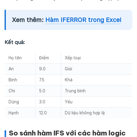
Xem thêm:
Hàm IFERROR trong Excel
Kết quả:
Họ tên
Điểm
Xếp loại
An
9.0
Giỏi
Bình
7.5
Khá
Chi
5.0
Trung bình
Dũng
3.0
Yếu
Hạnh
12.0
Dữ liệu không hợp lệ
So sánh hàm IFS với các hàm logic