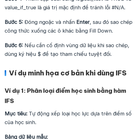
value_if_true là giá trị mặc định để tránh lỗi #N/A.
Bước 5:
Đóng ngoặc và nhấn
Enter
, sau đó sao chép
công thức xuống các ô khác bằng Fill Down.
Bước 6:
Nếu cần cố định vùng dữ liệu khi sao chép,
dùng ký hiệu $ để tạo tham chiếu tuyệt đối.
Ví dụ minh họa cơ bản khi dùng IFS
Ví dụ 1: Phân loại điểm học sinh bằng hàm
IFS
Mục tiêu:
Tự động xếp loại học lực dựa trên điểm số
của học sinh.
Bảng dữ liệu mẫu: