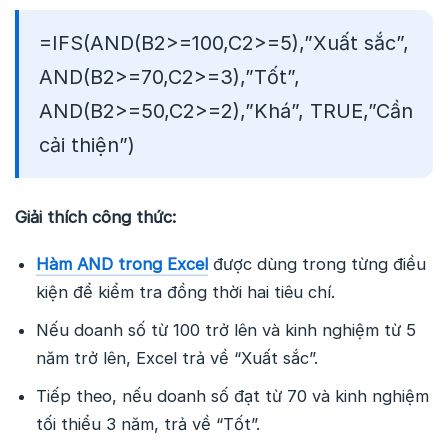
=IFS(AND(B2>=100,C2>=5),”Xuất sắc”,
AND(B2>=70,C2>=3),”Tốt”,
AND(B2>=50,C2>=2),”Khá”, TRUE,”Cần
cải thiện”)
Giải thích công thức:
Hàm AND trong Excel
được dùng trong từng điều
kiện để kiểm tra đồng thời hai tiêu chí.
Nếu doanh số từ 100 trở lên và kinh nghiệm từ 5
năm trở lên, Excel trả về “Xuất sắc”.
Tiếp theo, nếu doanh số đạt từ 70 và kinh nghiệm
tối thiểu 3 năm, trả về “Tốt”.