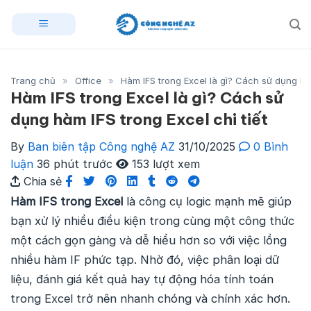
Skip
to
content
Trang chủ
»
Office
»
Hàm IFS trong Excel là gì? Cách sử dụng hàm
Hàm IFS trong Excel là gì? Cách sử
dụng hàm IFS trong Excel chi tiết
By
Ban biên tập Công nghệ AZ
31/10/2025
0 Bình
luận
36 phút trước
153 lượt xem
Chia sẻ
Hàm IFS trong Excel
là công cụ logic mạnh mẽ giúp
bạn xử lý nhiều điều kiện trong cùng một công thức
một cách gọn gàng và dễ hiểu hơn so với việc lồng
nhiều hàm IF phức tạp. Nhờ đó, việc phân loại dữ
liệu, đánh giá kết quả hay tự động hóa tính toán
trong Excel trở nên nhanh chóng và chính xác hơn.