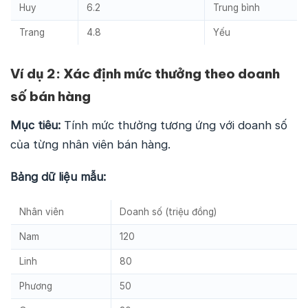
Huy
6.2
Trung bình
Trang
4.8
Yếu
Ví dụ 2: Xác định mức thưởng theo doanh
số bán hàng
Mục tiêu:
Tính mức thưởng tương ứng với doanh số
của từng nhân viên bán hàng.
Bảng dữ liệu mẫu:
Nhân viên
Doanh số (triệu đồng)
Nam
120
Linh
80
Phương
50