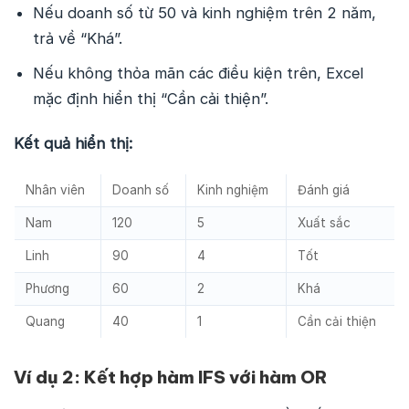
Nếu doanh số từ 50 và kinh nghiệm trên 2 năm,
trả về “Khá”.
Nếu không thỏa mãn các điều kiện trên, Excel
mặc định hiển thị “Cần cải thiện”.
Kết quả hiển thị:
Nhân viên
Doanh số
Kinh nghiệm
Đánh giá
Nam
120
5
Xuất sắc
Linh
90
4
Tốt
Phương
60
2
Khá
Quang
40
1
Cần cải thiện
Ví dụ 2: Kết hợp hàm IFS với hàm OR