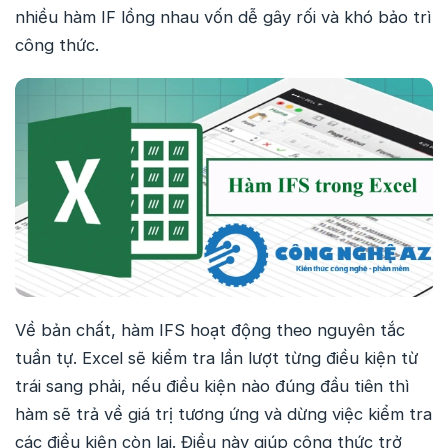
nhiều hàm IF lồng nhau vốn dễ gây rối và khó bảo trì
công thức.
Về bản chất, hàm IFS hoạt động theo nguyên tắc
tuần tự. Excel sẽ kiểm tra lần lượt từng điều kiện từ
trái sang phải, nếu điều kiện nào đúng đầu tiên thì
hàm sẽ trả về giá trị tương ứng và dừng việc kiểm tra
các điều kiện còn lại. Điều này giúp công thức trở