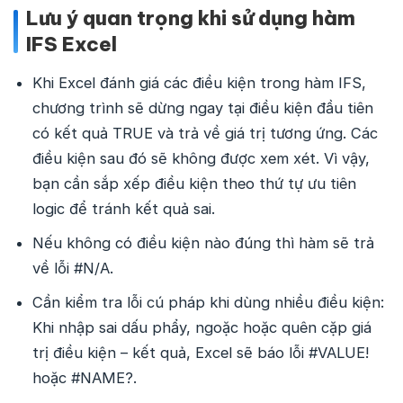
Lưu ý quan trọng khi sử dụng hàm
IFS Excel
Khi Excel đánh giá các điều kiện trong hàm IFS,
chương trình sẽ dừng ngay tại điều kiện đầu tiên
có kết quả TRUE và trả về giá trị tương ứng. Các
điều kiện sau đó sẽ không được xem xét. Vì vậy,
bạn cần sắp xếp điều kiện theo thứ tự ưu tiên
logic để tránh kết quả sai.
Nếu không có điều kiện nào đúng thì hàm sẽ trả
về lỗi #N/A.
Cần kiểm tra lỗi cú pháp khi dùng nhiều điều kiện:
Khi nhập sai dấu phẩy, ngoặc hoặc quên cặp giá
trị điều kiện – kết quả, Excel sẽ báo lỗi #VALUE!
hoặc #NAME?.