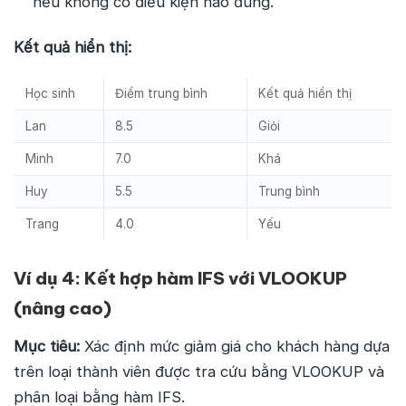
nếu không có điều kiện nào đúng.
Kết quả hiển thị:
Học sinh
Điểm trung bình
Kết quả hiển thị
Lan
8.5
Giỏi
Minh
7.0
Khá
Huy
5.5
Trung bình
Trang
4.0
Yếu
Ví dụ 4: Kết hợp hàm IFS với VLOOKUP
(nâng cao)
Mục tiêu:
Xác định mức giảm giá cho khách hàng dựa
trên loại thành viên được tra cứu bằng VLOOKUP và
phân loại bằng hàm IFS.