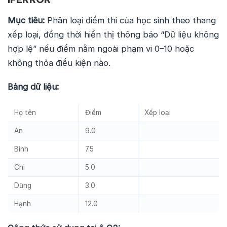
Mục tiêu:
Phân loại điểm thi của học sinh theo thang
xếp loại, đồng thời hiển thị thông báo “Dữ liệu không
hợp lệ” nếu điểm nằm ngoài phạm vi 0–10 hoặc
không thỏa điều kiện nào.
Bảng dữ liệu:
Họ tên
Điểm
Xếp loại
An
9.0
Bình
7.5
Chi
5.0
Dũng
3.0
Hạnh
12.0