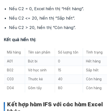
Nếu C2 = 0, Excel hiển thị “Hết hàng”.
Nếu C2 <= 20, hiển thị “Sắp hết”.
Nếu C2 > 20, hiển thị “Còn hàng”.
Kết quả hiển thị:
Mã hàng
Tên sản phẩm
Số lượng tồn
Tình trạng
A01
Bút bi
0
Hết hàng
B02
Vở học sinh
15
Sắp hết
C03
Thước kẻ
40
Còn hàng
D04
Gôm tẩy
80
Còn hàng
Kết hợp hàm IFS với các hàm Excel