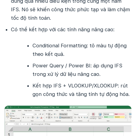
dùng quá nhiều điều kiện trong cùng một hàm
IFS. Nó sẽ khiến công thức phức tạp và làm chậm
tốc độ tính toán.
Có thể kết hợp với các tính năng nâng cao:
Conditional Formatting: tô màu tự động
theo kết quả.
Power Query / Power BI: áp dụng IFS
trong xử lý dữ liệu nâng cao.
Kết hợp IFS + VLOOKUP/XLOOKUP: rút
gọn công thức và tăng tính tự động hóa.