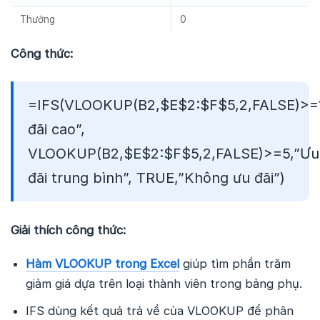
Thường
0
Công thức:
=IFS(VLOOKUP(B2,$E$2:$F$5,2,FALSE)>=
đãi cao”,
VLOOKUP(B2,$E$2:$F$5,2,FALSE)>=5,”Ưu
đãi trung bình”, TRUE,”Không ưu đãi”)
Giải thích công thức:
Hàm VLOOKUP trong Excel
giúp tìm phần trăm
giảm giá dựa trên loại thành viên trong bảng phụ.
IFS dùng kết quả trả về của VLOOKUP để phân