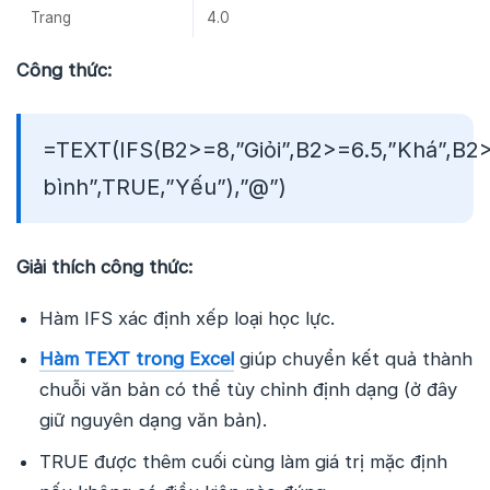
Trang
4.0
Công thức:
=TEXT(IFS(B2>=8,”Giỏi”,B2>=6.5,”Khá”,B2
bình”,TRUE,”Yếu”),”@”)
Giải thích công thức:
Hàm IFS xác định xếp loại học lực.
Hàm TEXT trong Excel
giúp chuyển kết quả thành
chuỗi văn bản có thể tùy chỉnh định dạng (ở đây
giữ nguyên dạng văn bản).
TRUE được thêm cuối cùng làm giá trị mặc định