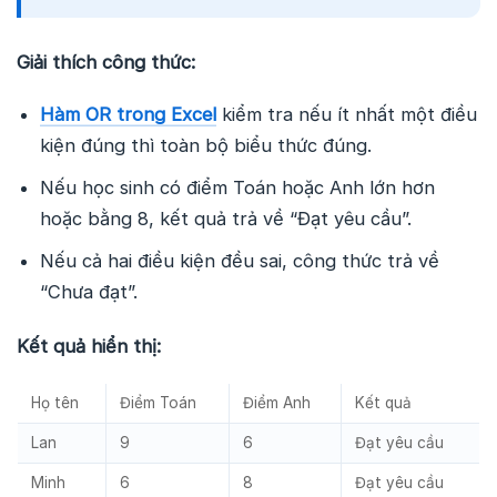
Giải thích công thức:
Hàm OR trong Excel
kiểm tra nếu ít nhất một điều
kiện đúng thì toàn bộ biểu thức đúng.
Nếu học sinh có điểm Toán hoặc Anh lớn hơn
hoặc bằng 8, kết quả trả về “Đạt yêu cầu”.
Nếu cả hai điều kiện đều sai, công thức trả về
“Chưa đạt”.
Kết quả hiển thị:
Họ tên
Điểm Toán
Điểm Anh
Kết quả
Lan
9
6
Đạt yêu cầu
Minh
6
8
Đạt yêu cầu