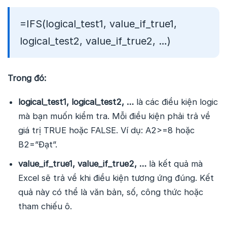
=IFS(logical_test1, value_if_true1,
logical_test2, value_if_true2, …)
Trong đó:
logical_test1, logical_test2, …
là các điều kiện logic
mà bạn muốn kiểm tra. Mỗi điều kiện phải trả về
giá trị TRUE hoặc FALSE. Ví dụ: A2>=8 hoặc
B2=”Đạt”.
value_if_true1, value_if_true2, …
là kết quả mà
Excel sẽ trả về khi điều kiện tương ứng đúng. Kết
quả này có thể là văn bản, số, công thức hoặc
tham chiếu ô.