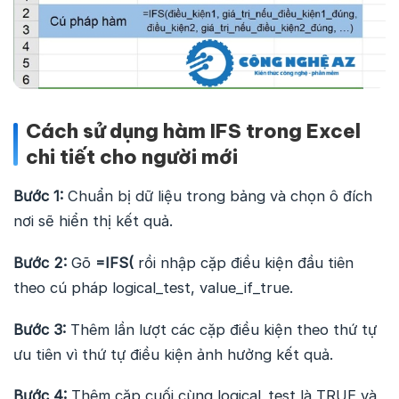
Cách sử dụng hàm IFS trong Excel
chi tiết cho người mới
Bước 1:
Chuẩn bị dữ liệu trong bảng và chọn ô đích
nơi sẽ hiển thị kết quả.
Bước 2:
Gõ
=IFS(
rồi nhập cặp điều kiện đầu tiên
theo cú pháp logical_test, value_if_true.
Bước 3:
Thêm lần lượt các cặp điều kiện theo thứ tự
ưu tiên vì thứ tự điều kiện ảnh hưởng kết quả.
Bước 4:
Thêm cặp cuối cùng logical_test là TRUE và