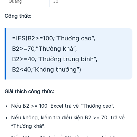
Quang
30
Công thức:
=IFS(B2>=100,”Thưởng cao”,
B2>=70,”Thưởng khá”,
B2>=40,”Thưởng trung bình”,
B2<40,”Không thưởng”)
Giải thích công thức:
Nếu B2 >= 100, Excel trả về “Thưởng cao”.
Nếu không, kiểm tra điều kiện B2 >= 70, trả về
“Thưởng khá”.