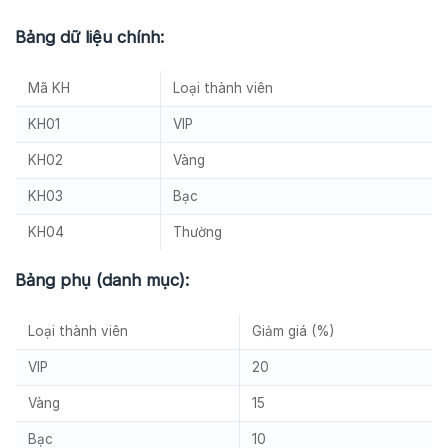
Bảng dữ liệu chính:
Mã KH
Loại thành viên
KH01
VIP
KH02
Vàng
KH03
Bạc
KH04
Thường
Bảng phụ (danh mục):
Loại thành viên
Giảm giá (%)
VIP
20
Vàng
15
Bạc
10