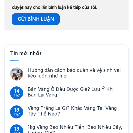
duyệt này cho lần bình luận kế tiếp của tôi.
Tin mới nhất
Hướng dẫn cách bảo quản và vệ sinh vali
kéo luôn như mới
Bán Vàng Ở Đâu Được Giá? Lưu Ý Khi
14
Bán Lại Vàng
Th7
Vàng Trắng Là Gì? Khác Vàng Ta, Vàng
13
Tây Thế Nào?
Th7
1kg Vàng Bao Nhiêu Tiền, Bao Nhiêu Cây,
13
Lượng, Chỉ?