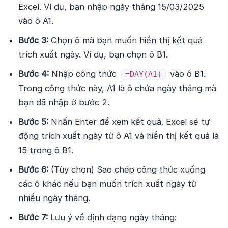
Excel. Ví dụ, bạn nhập ngày tháng 15/03/2025
vào ô A1.
Bước 3:
Chọn ô mà bạn muốn hiển thị kết quả
trích xuất ngày. Ví dụ, bạn chọn ô B1.
Bước 4:
Nhập công thức
vào ô B1.
=DAY(A1)
Trong công thức này, A1 là ô chứa ngày tháng mà
bạn đã nhập ở bước 2.
Bước 5:
Nhấn Enter để xem kết quả. Excel sẽ tự
động trích xuất ngày từ ô A1 và hiển thị kết quả là
15 trong ô B1.
Bước 6:
(Tùy chọn) Sao chép công thức xuống
các ô khác nếu bạn muốn trích xuất ngày từ
nhiều ngày tháng.
Bước 7:
Lưu ý về định dạng ngày tháng: