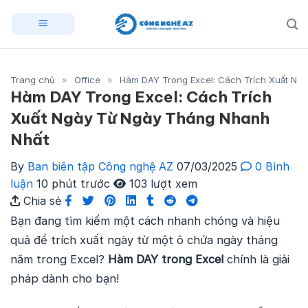
Skip
to
content
Trang chủ
»
Office
»
Hàm DAY Trong Excel: Cách Trích Xuất Ng
Hàm DAY Trong Excel: Cách Trích
Xuất Ngày Từ Ngày Tháng Nhanh
Nhất
By
Ban biên tập Công nghệ AZ
07/03/2025
0 Bình
luận
10 phút trước
103 lượt xem
Chia sẻ
Bạn đang tìm kiếm một cách nhanh chóng và hiệu
quả để trích xuất ngày từ một ô chứa ngày tháng
năm trong Excel?
Hàm DAY trong Excel
chính là giải
pháp dành cho bạn!