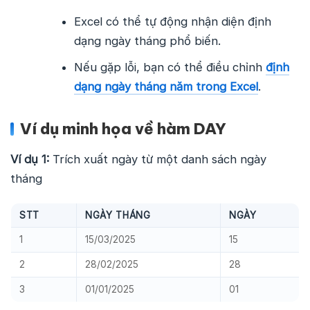
Excel có thể tự động nhận diện định
dạng ngày tháng phổ biến.
Nếu gặp lỗi, bạn có thể điều chỉnh
định
dạng ngày tháng năm trong Excel
.
Ví dụ minh họa về hàm DAY
Ví dụ 1:
Trích xuất ngày từ một danh sách ngày
tháng
STT
NGÀY THÁNG
NGÀY
1
15/03/2025
15
2
28/02/2025
28
3
01/01/2025
01