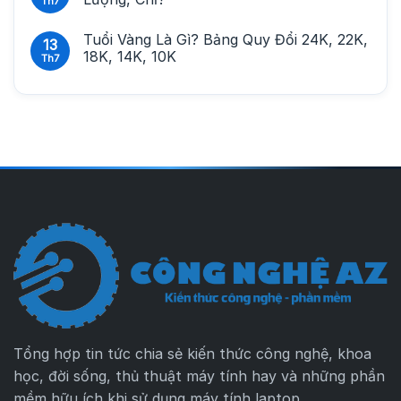
Th7
Tuổi Vàng Là Gì? Bảng Quy Đổi 24K, 22K,
13
18K, 14K, 10K
Th7
Tổng hợp tin tức chia sẻ kiến thức công nghệ, khoa
học, đời sống, thủ thuật máy tính hay và những phần
mềm hữu ích khi sử dụng máy tính laptop.