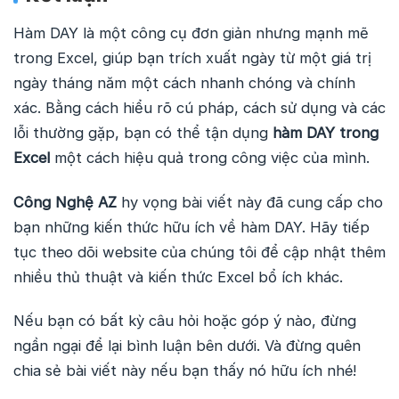
Hàm DAY là một công cụ đơn giản nhưng mạnh mẽ
trong Excel, giúp bạn trích xuất ngày từ một giá trị
ngày tháng năm một cách nhanh chóng và chính
xác. Bằng cách hiểu rõ cú pháp, cách sử dụng và các
lỗi thường gặp, bạn có thể tận dụng
hàm DAY trong
Excel
một cách hiệu quả trong công việc của mình.
Công Nghệ AZ
hy vọng bài viết này đã cung cấp cho
bạn những kiến thức hữu ích về hàm DAY. Hãy tiếp
tục theo dõi website của chúng tôi để cập nhật thêm
nhiều thủ thuật và kiến thức Excel bổ ích khác.
Nếu bạn có bất kỳ câu hỏi hoặc góp ý nào, đừng
ngần ngại để lại bình luận bên dưới. Và đừng quên
chia sẻ bài viết này nếu bạn thấy nó hữu ích nhé!