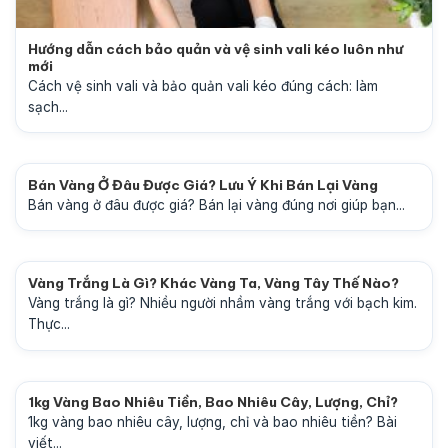
Hướng dẫn cách bảo quản và vệ sinh vali kéo luôn như
mới
Cách vệ sinh vali và bảo quản vali kéo đúng cách: làm
sạch...
Bán Vàng Ở Đâu Được Giá? Lưu Ý Khi Bán Lại Vàng
Bán vàng ở đâu được giá? Bán lại vàng đúng nơi giúp bạn...
Vàng Trắng Là Gì? Khác Vàng Ta, Vàng Tây Thế Nào?
Vàng trắng là gì? Nhiều người nhầm vàng trắng với bạch kim.
Thực...
1kg Vàng Bao Nhiêu Tiền, Bao Nhiêu Cây, Lượng, Chỉ?
1kg vàng bao nhiêu cây, lượng, chỉ và bao nhiêu tiền? Bài
viết...