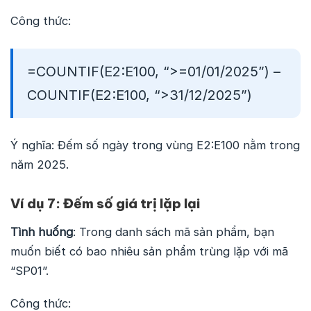
Công thức:
=COUNTIF(E2:E100, “>=01/01/2025”) –
COUNTIF(E2:E100, “>31/12/2025”)
Ý nghĩa: Đếm số ngày trong vùng E2:E100 nằm trong
năm 2025.
Ví dụ 7: Đếm số giá trị lặp lại
Tình huống
: Trong danh sách mã sản phẩm, bạn
muốn biết có bao nhiêu sản phẩm trùng lặp với mã
“SP01”.
Công thức: