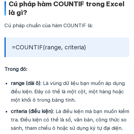
Cú pháp hàm COUNTIF trong Excel
là gì?
Cú pháp chuẩn của hàm COUNTIF là:
=COUNTIF(range, criteria)
Trong đó:
range (dải ô)
: Là vùng dữ liệu bạn muốn áp dụng
điều kiện. Đây có thể là một cột, một hàng hoặc
một khối ô trong bảng tính.
criteria (điều kiện)
: Là điều kiện mà bạn muốn kiểm
tra. Điều kiện có thể là số, văn bản, công thức so
sánh, tham chiếu ô hoặc sử dụng ký tự đại diện.