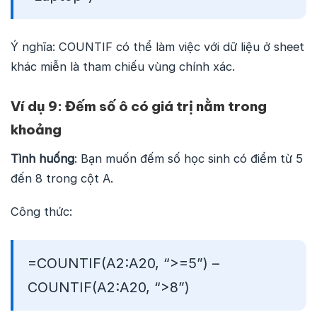
Ý nghĩa: COUNTIF có thể làm việc với dữ liệu ở sheet
khác miễn là tham chiếu vùng chính xác.
Ví dụ 9: Đếm số ô có giá trị nằm trong
khoảng
Tình huống
: Bạn muốn đếm số học sinh có điểm từ 5
đến 8 trong cột A.
Công thức:
=COUNTIF(A2:A20, “>=5”) –
COUNTIF(A2:A20, “>8”)