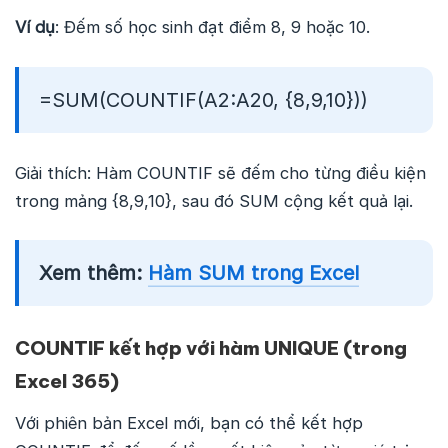
Ví dụ
: Đếm số học sinh đạt điểm 8, 9 hoặc 10.
=SUM(COUNTIF(A2:A20, {8,9,10}))
Giải thích: Hàm COUNTIF sẽ đếm cho từng điều kiện
trong mảng {8,9,10}, sau đó SUM cộng kết quả lại.
Xem thêm:
Hàm SUM trong Excel
COUNTIF kết hợp với hàm UNIQUE (trong
Excel 365)
Với phiên bản Excel mới, bạn có thể kết hợp