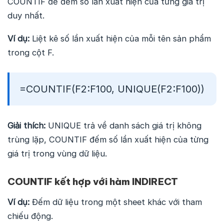
COUNTIF để đếm số lần xuất hiện của từng giá trị
duy nhất.
Ví dụ:
Liệt kê số lần xuất hiện của mỗi tên sản phẩm
trong cột F.
=COUNTIF(F2:F100, UNIQUE(F2:F100))
Giải thích:
UNIQUE trả về danh sách giá trị không
trùng lặp, COUNTIF đếm số lần xuất hiện của từng
giá trị trong vùng dữ liệu.
COUNTIF kết hợp với hàm INDIRECT
Ví dụ:
Đếm dữ liệu trong một sheet khác với tham
chiếu động.