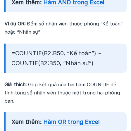
Xem thêm:
Hàm AND trong Excel
Ví dụ OR:
Đếm số nhân viên thuộc phòng “Kế toán”
hoặc “Nhân sự”.
=COUNTIF(B2:B50, “Kế toán”) +
COUNTIF(B2:B50, “Nhân sự”)
Giải thích:
Gộp kết quả của hai hàm COUNTIF để
tính tổng số nhân viên thuộc một trong hai phòng
ban.
Xem thêm:
Hàm OR trong Excel