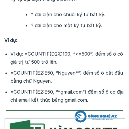
* đại diện cho chuỗi ký tự bất kỳ.
? đại diện cho một ký tự bất kỳ.
Ví dụ:
Ví dụ: =COUNTIF(D2:D100, “>=500”) đếm số ô có
giá trị từ 500 trở lên.
=COUNTIF(E2:E50, “Nguyen*”) đếm số ô bắt đầu
bằng chữ Nguyen.
=COUNTIF(E2:E50, “*gmail.com”) đếm số ô có địa
chỉ email kết thúc bằng gmail.com.