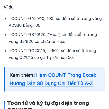
Ví dụ:
=COUNTIF(A2:A10, 100) sẽ đếm số ô trong vùng
A2:A10 bằng 100.
=COUNTIF(B2:B20, “Hoa”) sẽ đếm số ô trong
vùng B2:B20 có chứa từ Hoa.
=COUNTIF(C2:C15, “>50”) sẽ đếm số ô trong
vùng C2:C15 có giá trị lớn hơn 50.
Xem thêm:
Hàm COUNT Trong Excel:
Hướng Dẫn Sử Dụng Chi Tiết Từ A-Z
Toán tử và ký tự đại diện trong