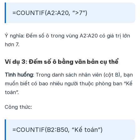
=COUNTIF(A2:A20, “>7”)
Ý nghĩa: Đếm số ô trong vùng A2:A20 có giá trị lớn
hơn 7.
Ví dụ 3: Đếm số ô bằng văn bản cụ thể
Tình huống
: Trong danh sách nhân viên (cột B), bạn
muốn biết có bao nhiêu người thuộc phòng ban “Kế
toán”.
Công thức:
=COUNTIF(B2:B50, “Kế toán”)