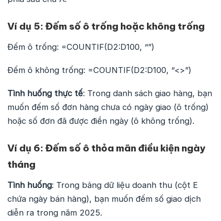
Ví dụ 5: Đếm số ô trống hoặc không trống
Đếm ô trống: =COUNTIF(D2:D100, “”)
Đếm ô không trống: =COUNTIF(D2:D100, “<>”)
Tình huống thực tế
: Trong danh sách giao hàng, bạn
muốn đếm số đơn hàng chưa có ngày giao (ô trống)
hoặc số đơn đã được điền ngày (ô không trống).
Ví dụ 6: Đếm số ô thỏa mãn điều kiện ngày
tháng
Tình huống
: Trong bảng dữ liệu doanh thu (cột E
chứa ngày bán hàng), bạn muốn đếm số giao dịch
diễn ra trong năm 2025.