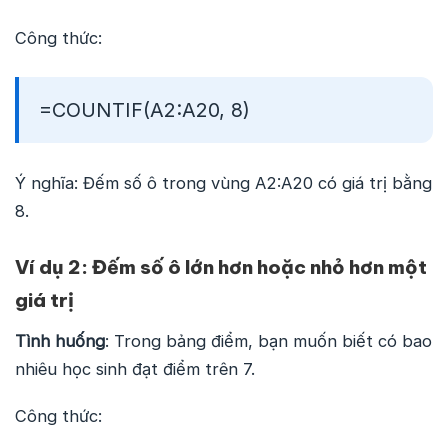
Công thức:
=COUNTIF(A2:A20, 8)
Ý nghĩa: Đếm số ô trong vùng A2:A20 có giá trị bằng
8.
Ví dụ 2: Đếm số ô lớn hơn hoặc nhỏ hơn một
giá trị
Tình huống
: Trong bảng điểm, bạn muốn biết có bao
nhiêu học sinh đạt điểm trên 7.
Công thức: