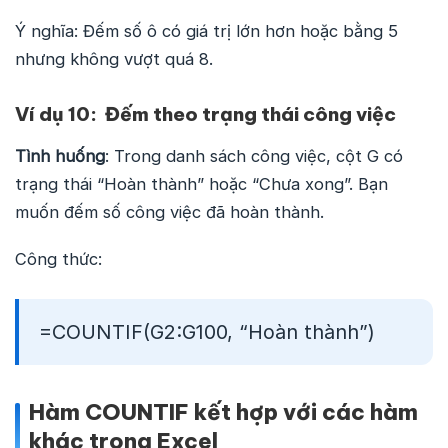
Ý nghĩa: Đếm số ô có giá trị lớn hơn hoặc bằng 5
nhưng không vượt quá 8.
Ví dụ 10: Đếm theo trạng thái công việc
Tình huống
: Trong danh sách công việc, cột G có
trạng thái “Hoàn thành” hoặc “Chưa xong”. Bạn
muốn đếm số công việc đã hoàn thành.
Công thức:
=COUNTIF(G2:G100, “Hoàn thành”)
Hàm COUNTIF kết hợp với các hàm
khác trong Excel