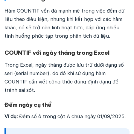
Hàm COUNTIF vốn đã mạnh mẽ trong việc đếm dữ
liệu theo điều kiện, nhưng khi kết hợp với các hàm
khác, nó sẽ trở nên linh hoạt hơn, đáp ứng nhiều
tình huống phức tạp trong phân tích dữ liệu.
COUNTIF với ngày tháng trong Excel
Trong Excel, ngày tháng được lưu trữ dưới dạng số
seri (serial number), do đó khi sử dụng hàm
COUNTIF cần viết công thức đúng định dạng để
tránh sai sót.
Đếm ngày cụ thể
Ví dụ:
Đếm số ô trong cột A chứa ngày 01/09/2025.