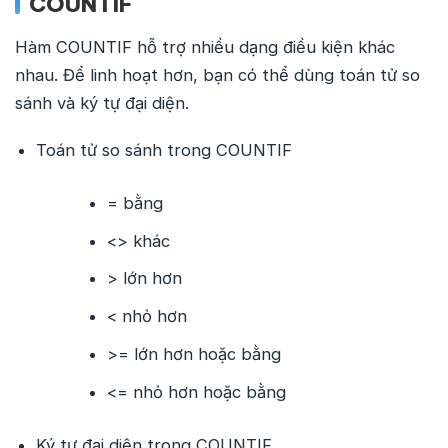
COUNTIF
Hàm COUNTIF hỗ trợ nhiều dạng điều kiện khác
nhau. Để linh hoạt hơn, bạn có thể dùng toán tử so
sánh và ký tự đại diện.
Toán tử so sánh trong COUNTIF
= bằng
<> khác
> lớn hơn
< nhỏ hơn
>= lớn hơn hoặc bằng
<= nhỏ hơn hoặc bằng
Ký tự đại diện trong COUNTIF