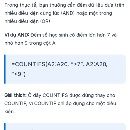
Trong thực tế, bạn thường cần đếm dữ liệu dựa trên
nhiều điều kiện cùng lúc (AND) hoặc một trong
nhiều điều kiện (OR)
Ví dụ AND:
Đếm số học sinh có điểm lớn hơn 7 và
nhỏ hơn 9 trong cột A.
=COUNTIFS(A2:A20, “>7”, A2:A20,
“<9”)
Giải thích:
Ở đây COUNTIFS được dùng thay cho
COUNTIF, vì COUNTIF chỉ áp dụng cho một điều
kiện.