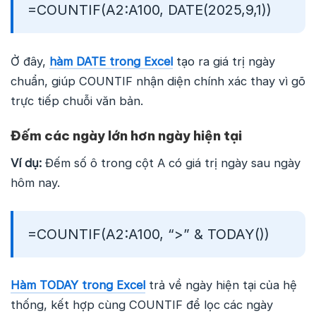
=COUNTIF(A2:A100, DATE(2025,9,1))
Ở đây,
hàm DATE trong Excel
tạo ra giá trị ngày
chuẩn, giúp COUNTIF nhận diện chính xác thay vì gõ
trực tiếp chuỗi văn bản.
Đếm các ngày lớn hơn ngày hiện tại
Ví dụ:
Đếm số ô trong cột A có giá trị ngày sau ngày
hôm nay.
=COUNTIF(A2:A100, “>” & TODAY())
Hàm TODAY trong Excel
trả về ngày hiện tại của hệ
thống, kết hợp cùng COUNTIF để lọc các ngày