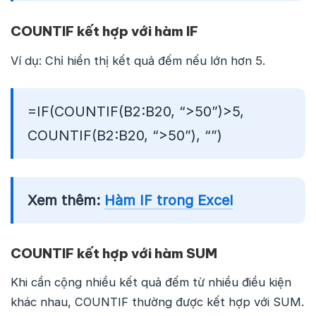
COUNTIF kết hợp với hàm IF
Ví dụ: Chỉ hiển thị kết quả đếm nếu lớn hơn 5.
=IF(COUNTIF(B2:B20, “>50”)>5,
COUNTIF(B2:B20, “>50”), “”)
Xem thêm:
Hàm IF trong Excel
COUNTIF kết hợp với hàm SUM
Khi cần cộng nhiều kết quả đếm từ nhiều điều kiện
khác nhau, COUNTIF thường được kết hợp với SUM.