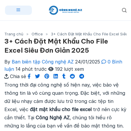
Skip
to
content
Trang chủ
»
Office
»
3+ Cách Đặt Mật Khẩu Cho File Excel Siêu
3+ Cách Đặt Mật Khẩu Cho File
Excel Siêu Đơn Giản 2025
By
Ban biên tập Công nghệ AZ
24/01/2025
0 Bình
luận
14 phút trước
192 lượt xem
Chia sẻ
Trong thời đại công nghệ số hiện nay, việc bảo vệ
thông tin là vô cùng quan trọng. Đặc biệt, với những
dữ liệu nhạy cảm được lưu trữ trong các tệp tin
Excel, việc
đặt mật khẩu cho file excel
trở nên cực kỳ
cần thiết. Tại
Công Nghệ AZ
, chúng tôi hiểu rõ
những lo lắng của bạn về vấn đề bảo mật thông tin.