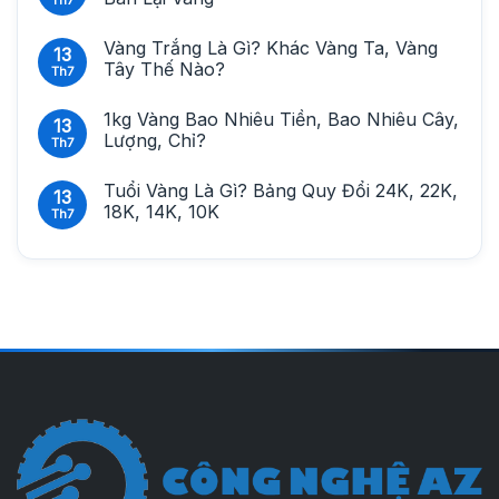
Th7
Vàng Trắng Là Gì? Khác Vàng Ta, Vàng
13
Tây Thế Nào?
Th7
1kg Vàng Bao Nhiêu Tiền, Bao Nhiêu Cây,
13
Lượng, Chỉ?
Th7
Tuổi Vàng Là Gì? Bảng Quy Đổi 24K, 22K,
13
18K, 14K, 10K
Th7