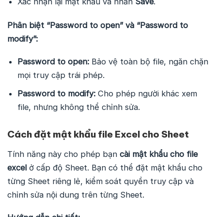
Xác nhận lại mật khẩu và nhấn
Save
.
Phân biệt “Password to open” và “Password to
modify”:
Password to open:
Bảo vệ toàn bộ file, ngăn chặn
mọi truy cập trái phép.
Password to modify:
Cho phép người khác xem
file, nhưng không thể chỉnh sửa.
Cách đặt mật khẩu file Excel cho Sheet
Tính năng này cho phép bạn
cài mật khẩu cho file
excel
ở cấp độ Sheet. Bạn có thể đặt mật khẩu cho
từng Sheet riêng lẻ, kiểm soát quyền truy cập và
chỉnh sửa nội dung trên từng Sheet.