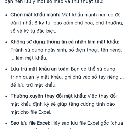
bạn nên lưu ý một số mẹo và thủ thuật sau:
Chọn mật khẩu mạnh:
Mật khẩu mạnh nên có độ
dài ít nhất 8 ký tự, bao gồm chữ hoa, chữ thường,
số và ký tự đặc biệt.
Không sử dụng thông tin cá nhân làm mật khẩu:
Tránh sử dụng ngày sinh, số điện thoại, tên riêng,
… làm mật khẩu.
Lưu trữ mật khẩu an toàn:
Bạn có thể sử dụng
trình quản lý mật khẩu, ghi chú vào sổ tay riêng,…
để lưu trữ mật khẩu.
Thường xuyên thay đổi mật khẩu:
Việc thay đổi
mật khẩu định kỳ sẽ giúp tăng cường tính bảo
mật cho file Excel.
Sao lưu file Excel:
Hãy sao lưu file Excel gốc (chưa