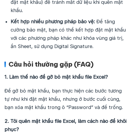
đặt mật khẩu) để tránh mất dữ liệu khi quên mật
khẩu.
Kết hợp nhiều phương pháp bảo vệ:
Để tăng
cường bảo mật, bạn có thể kết hợp đặt mật khẩu
với các phương pháp khác như khóa vùng giá trị,
ẩn Sheet, sử dụng Digital Signature.
Câu hỏi thường gặp (FAQ)
1. Làm thế nào để gỡ bỏ mật khẩu file Excel?
Để gỡ bỏ mật khẩu, bạn thực hiện các bước tương
tự như khi đặt mật khẩu, nhưng ở bước cuối cùng,
bạn xóa mật khẩu trong ô “Password” và để trống.
2. Tôi quên mật khẩu file Excel, làm cách nào để khôi
phục?