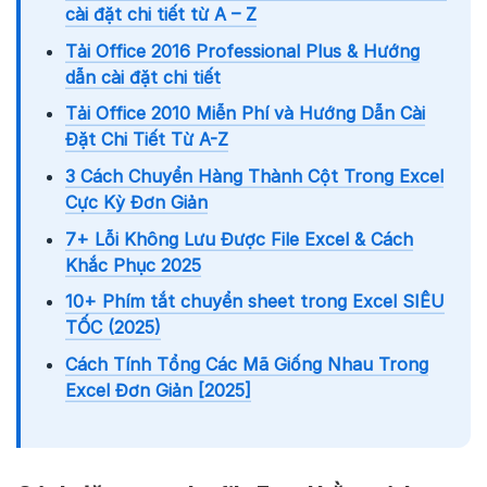
cài đặt chi tiết từ A – Z
Tải Office 2016 Professional Plus & Hướng
dẫn cài đặt chi tiết
Tải Office 2010 Miễn Phí và Hướng Dẫn Cài
Đặt Chi Tiết Từ A-Z
3 Cách Chuyển Hàng Thành Cột Trong Excel
Cực Kỳ Đơn Giản
7+ Lỗi Không Lưu Được File Excel & Cách
Khắc Phục 2025
10+ Phím tắt chuyển sheet trong Excel SIÊU
TỐC (2025)
Cách Tính Tổng Các Mã Giống Nhau Trong
Excel Đơn Giản [2025]