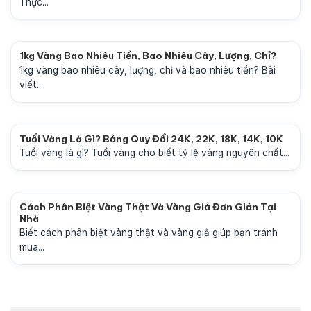
Thực...
1kg Vàng Bao Nhiêu Tiền, Bao Nhiêu Cây, Lượng, Chỉ?
1kg vàng bao nhiêu cây, lượng, chỉ và bao nhiêu tiền? Bài
viết...
Tuổi Vàng Là Gì? Bảng Quy Đổi 24K, 22K, 18K, 14K, 10K
Tuổi vàng là gì? Tuổi vàng cho biết tỷ lệ vàng nguyên chất...
Cách Phân Biệt Vàng Thật Và Vàng Giả Đơn Giản Tại
Nhà
Biết cách phân biệt vàng thật và vàng giả giúp bạn tránh
mua...