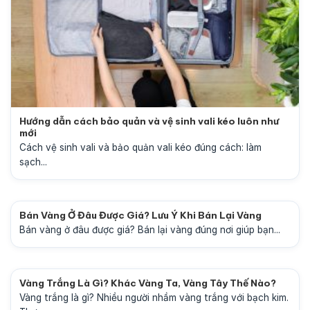
Hướng dẫn cách bảo quản và vệ sinh vali kéo luôn như
mới
Cách vệ sinh vali và bảo quản vali kéo đúng cách: làm
sạch...
Bán Vàng Ở Đâu Được Giá? Lưu Ý Khi Bán Lại Vàng
Bán vàng ở đâu được giá? Bán lại vàng đúng nơi giúp bạn...
Vàng Trắng Là Gì? Khác Vàng Ta, Vàng Tây Thế Nào?
Vàng trắng là gì? Nhiều người nhầm vàng trắng với bạch kim.