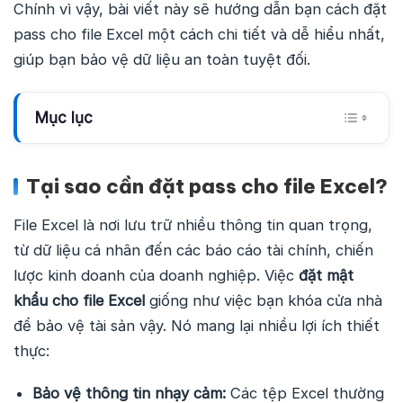
Chính vì vậy, bài viết này sẽ hướng dẫn bạn cách đặt
pass cho file Excel một cách chi tiết và dễ hiểu nhất,
giúp bạn bảo vệ dữ liệu an toàn tuyệt đối.
Mục lục
Tại sao cần đặt pass cho file Excel?
File Excel là nơi lưu trữ nhiều thông tin quan trọng,
từ dữ liệu cá nhân đến các báo cáo tài chính, chiến
lược kinh doanh của doanh nghiệp. Việc
đặt mật
khẩu cho file Excel
giống như việc bạn khóa cửa nhà
để bảo vệ tài sản vậy. Nó mang lại nhiều lợi ích thiết
thực:
Bảo vệ thông tin nhạy cảm:
Các tệp Excel thường