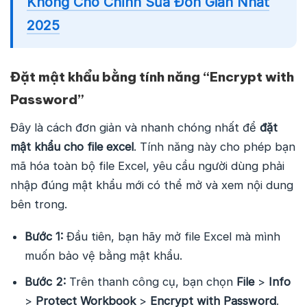
Không Cho Chỉnh Sửa Đơn Giản Nhất
2025
Đặt mật khẩu bằng tính năng “Encrypt with
Password”
Đây là cách đơn giản và nhanh chóng nhất để
đặt
mật khẩu cho file excel
. Tính năng này cho phép bạn
mã hóa toàn bộ file Excel, yêu cầu người dùng phải
nhập đúng mật khẩu mới có thể mở và xem nội dung
bên trong.
Bước 1:
Đầu tiên, bạn hãy mở file Excel mà mình
muốn bảo vệ bằng mật khẩu.
Bước 2:
Trên thanh công cụ, bạn chọn
File
>
Info
>
Protect Workbook
>
Encrypt with Password
.