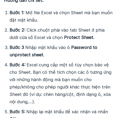
Hướng dẫn chi tiết:
Bước 1:
Mở file Excel và chọn Sheet mà bạn muốn
đặt mật khẩu.
Bước 2:
Click chuột phải vào tab Sheet ở phía
dưới cửa sổ Excel và chọn
Protect Sheet
.
Bước 3
Nhập mật khẩu vào ô
Password to
unprotect sheet
.
Bước 4:
Excel cung cấp một số tùy chọn bảo vệ
cho Sheet. Bạn có thể tích chọn các ô tương ứng
với những hành động mà bạn muốn cho
phép/không cho phép người khác thực hiện trên
Sheet đó (ví dụ: chèn hàng/cột, định dạng ô, xóa
nội dung,…).
Bước 5:
Nhập lại mật khẩu để xác nhận và nhấn