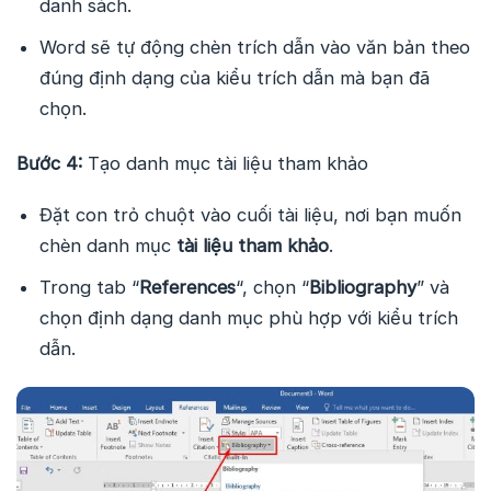
danh sách.
Word sẽ tự động chèn trích dẫn vào văn bản theo
đúng định dạng của kiểu trích dẫn mà bạn đã
chọn.
Bước 4:
Tạo danh mục tài liệu tham khảo
Đặt con trỏ chuột vào cuối tài liệu, nơi bạn muốn
chèn danh mục
tài liệu tham khảo
.
Trong tab “
References
“, chọn “
Bibliography
” và
chọn định dạng danh mục phù hợp với kiểu trích
dẫn.