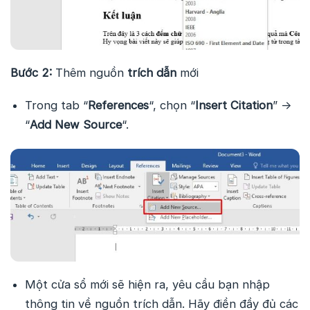
Bước 2:
Thêm nguồn
trích dẫn
mới
Trong tab “
References
“, chọn “
Insert Citation
” ->
“
Add New Source
“.
Một cửa sổ mới sẽ hiện ra, yêu cầu bạn nhập
thông tin về nguồn trích dẫn. Hãy điền đầy đủ các