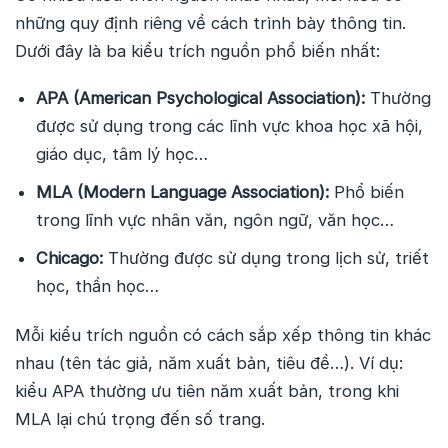
những quy định riêng về cách trình bày thông tin.
Dưới đây là ba kiểu trích nguồn phổ biến nhất:
APA (American Psychological Association):
Thường
được sử dụng trong các lĩnh vực khoa học xã hội,
giáo dục, tâm lý học…
MLA (Modern Language Association):
Phổ biến
trong lĩnh vực nhân văn, ngôn ngữ, văn học…
Chicago:
Thường được sử dụng trong lịch sử, triết
học, thần học…
Mỗi kiểu trích nguồn có cách sắp xếp thông tin khác
nhau (tên tác giả, năm xuất bản, tiêu đề…). Ví dụ:
kiểu APA thường ưu tiên năm xuất bản, trong khi
MLA lại chú trọng đến số trang.