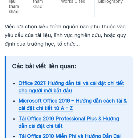
liệu
tham
Works Cited
Bibliography
tham
khảo
khảo
Việc lựa chọn kiểu trích nguồn nào phụ thuộc vào
yêu cầu của tài liệu, lĩnh vực nghiên cứu, hoặc quy
định của trường học, tổ chức…
Các bài viết liên quan:
Office 2021: Hướng dẫn tải và cài đặt chi tiết
cho người mới bắt đầu
Microsoft Office 2019 – Hướng dẫn cách tải &
cài đặt chi tiết từ A – Z
Tải Office 2016 Professional Plus & Hướng
dẫn cài đặt chi tiết
Tải Office 2010 Miễn Phí và Hướng Dẫn Cài