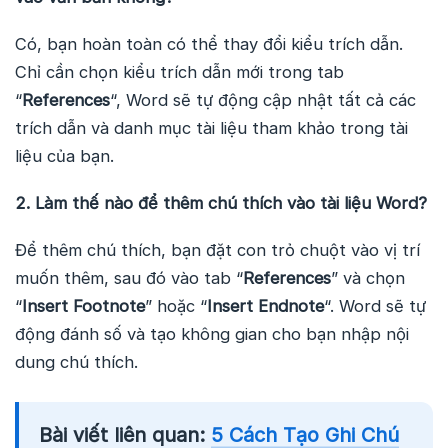
Có, bạn hoàn toàn có thể thay đổi kiểu trích dẫn.
Chỉ cần chọn kiểu trích dẫn mới trong tab
“
References
“, Word sẽ tự động cập nhật tất cả các
trích dẫn và danh mục tài liệu tham khảo trong tài
liệu của bạn.
2. Làm thế nào để thêm chú thích vào tài liệu Word?
Để thêm chú thích, bạn đặt con trỏ chuột vào vị trí
muốn thêm, sau đó vào tab “
References
” và chọn
“
Insert Footnote
” hoặc “
Insert Endnote
“. Word sẽ tự
động đánh số và tạo không gian cho bạn nhập nội
dung chú thích.
Bài viết liên quan:
5 Cách Tạo Ghi Chú