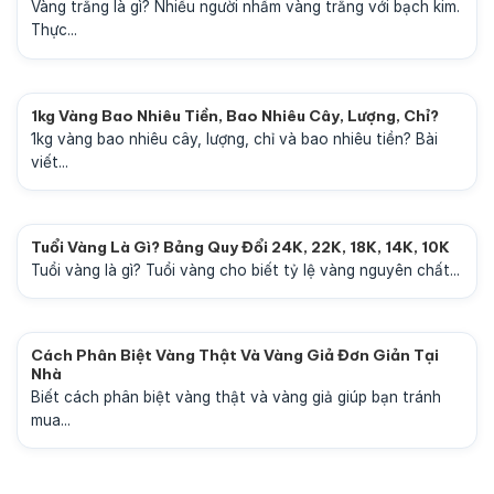
Vàng trắng là gì? Nhiều người nhầm vàng trắng với bạch kim.
Thực...
1kg Vàng Bao Nhiêu Tiền, Bao Nhiêu Cây, Lượng, Chỉ?
1kg vàng bao nhiêu cây, lượng, chỉ và bao nhiêu tiền? Bài
viết...
Tuổi Vàng Là Gì? Bảng Quy Đổi 24K, 22K, 18K, 14K, 10K
Tuổi vàng là gì? Tuổi vàng cho biết tỷ lệ vàng nguyên chất...
Cách Phân Biệt Vàng Thật Và Vàng Giả Đơn Giản Tại
Nhà
Biết cách phân biệt vàng thật và vàng giả giúp bạn tránh
mua...