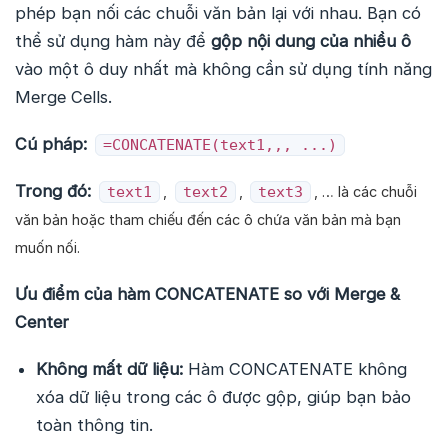
phép bạn nối các chuỗi văn bản lại với nhau. Bạn có
thể sử dụng hàm này để
gộp nội dung của nhiều ô
vào một ô duy nhất mà không cần sử dụng tính năng
Merge Cells.
Cú pháp:
=CONCATENATE(text1,,, ...)
Trong đó:
,
,
, … là các chuỗi
text1
text2
text3
văn bản hoặc tham chiếu đến các ô chứa văn bản mà bạn
muốn nối.
Ưu điểm của hàm CONCATENATE so với Merge &
Center
Không mất dữ liệu:
Hàm CONCATENATE không
xóa dữ liệu trong các ô được gộp, giúp bạn bảo
toàn thông tin.