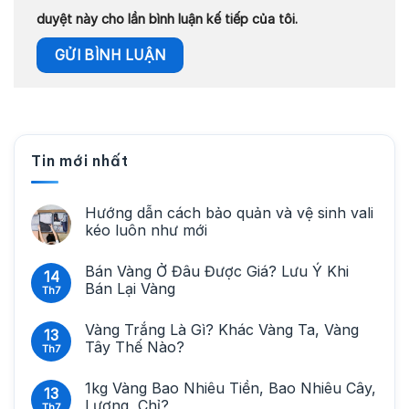
duyệt này cho lần bình luận kế tiếp của tôi.
Tin mới nhất
Hướng dẫn cách bảo quản và vệ sinh vali
kéo luôn như mới
Bán Vàng Ở Đâu Được Giá? Lưu Ý Khi
14
Bán Lại Vàng
Th7
Vàng Trắng Là Gì? Khác Vàng Ta, Vàng
13
Tây Thế Nào?
Th7
1kg Vàng Bao Nhiêu Tiền, Bao Nhiêu Cây,
13
Lượng, Chỉ?
Th7