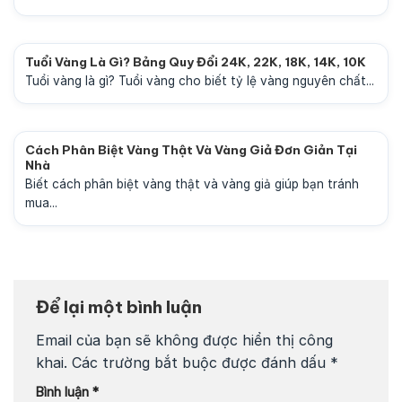
Tuổi Vàng Là Gì? Bảng Quy Đổi 24K, 22K, 18K, 14K, 10K
Tuổi vàng là gì? Tuổi vàng cho biết tỷ lệ vàng nguyên chất...
Cách Phân Biệt Vàng Thật Và Vàng Giả Đơn Giản Tại
Nhà
Biết cách phân biệt vàng thật và vàng giả giúp bạn tránh
mua...
Để lại một bình luận
Email của bạn sẽ không được hiển thị công
khai.
Các trường bắt buộc được đánh dấu
*
Bình luận
*