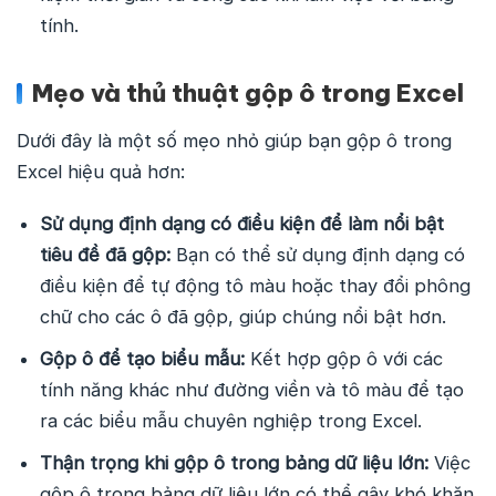
tính.
Mẹo và thủ thuật gộp ô trong Excel
Dưới đây là một số mẹo nhỏ giúp bạn gộp ô trong
Excel hiệu quả hơn:
Sử dụng định dạng có điều kiện để làm nổi bật
tiêu đề đã gộp:
Bạn có thể sử dụng định dạng có
điều kiện để tự động tô màu hoặc thay đổi phông
chữ cho các ô đã gộp, giúp chúng nổi bật hơn.
Gộp ô để tạo biểu mẫu:
Kết hợp gộp ô với các
tính năng khác như đường viền và tô màu để tạo
ra các biểu mẫu chuyên nghiệp trong Excel.
Thận trọng khi gộp ô trong bảng dữ liệu lớn:
Việc
gộp ô trong bảng dữ liệu lớn có thể gây khó khăn