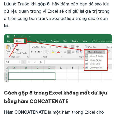
Lưu ý:
Trước khi
gộp ô
, hãy đảm bảo bạn đã sao lưu
dữ liệu quan trọng vì Excel sẽ chỉ giữ lại giá trị trong
ô trên cùng bên trái và xóa dữ liệu trong các ô còn
lại.
Cách gộp ô trong Excel không mất dữ liệu
bằng hàm CONCATENATE
Hàm CONCATENATE
là một hàm trong Excel cho