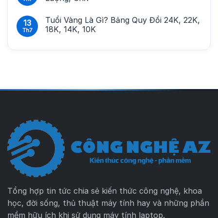
Tuổi Vàng Là Gì? Bảng Quy Đổi 24K, 22K,
13
18K, 14K, 10K
Th7
Tổng hợp tin tức chia sẻ kiến thức công nghệ, khoa
học, đời sống, thủ thuật máy tính hay và những phần
mềm hữu ích khi sử dụng máy tính laptop.