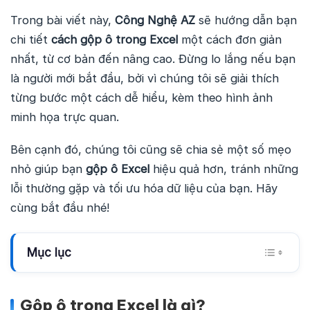
Trong bài viết này,
Công Nghệ AZ
sẽ hướng dẫn bạn
chi tiết
cách gộp ô trong Excel
một cách đơn giản
nhất, từ cơ bản đến nâng cao. Đừng lo lắng nếu bạn
là người mới bắt đầu, bởi vì chúng tôi sẽ giải thích
từng bước một cách dễ hiểu, kèm theo hình ảnh
minh họa trực quan.
Bên cạnh đó, chúng tôi cũng sẽ chia sẻ một số mẹo
nhỏ giúp bạn
gộp ô Excel
hiệu quả hơn, tránh những
lỗi thường gặp và tối ưu hóa dữ liệu của bạn. Hãy
cùng bắt đầu nhé!
Mục lục
Gộp ô trong Excel là gì?