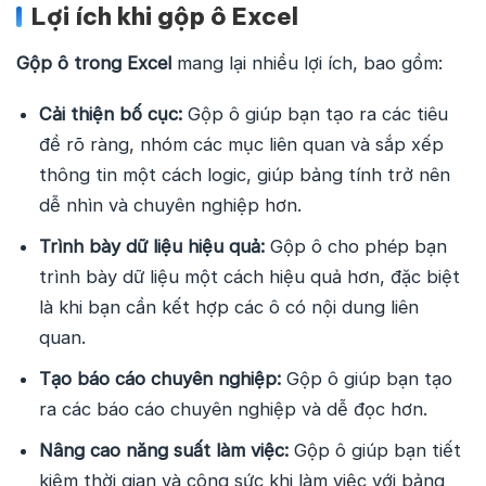
Lợi ích khi gộp ô Excel
Gộp ô trong Excel
mang lại nhiều lợi ích, bao gồm:
Cải thiện bố cục:
Gộp ô giúp bạn tạo ra các tiêu
đề rõ ràng, nhóm các mục liên quan và sắp xếp
thông tin một cách logic, giúp bảng tính trở nên
dễ nhìn và chuyên nghiệp hơn.
Trình bày dữ liệu hiệu quả:
Gộp ô cho phép bạn
trình bày dữ liệu một cách hiệu quả hơn, đặc biệt
là khi bạn cần kết hợp các ô có nội dung liên
quan.
Tạo báo cáo chuyên nghiệp:
Gộp ô giúp bạn tạo
ra các báo cáo chuyên nghiệp và dễ đọc hơn.
Nâng cao năng suất làm việc:
Gộp ô giúp bạn tiết
kiệm thời gian và công sức khi làm việc với bảng