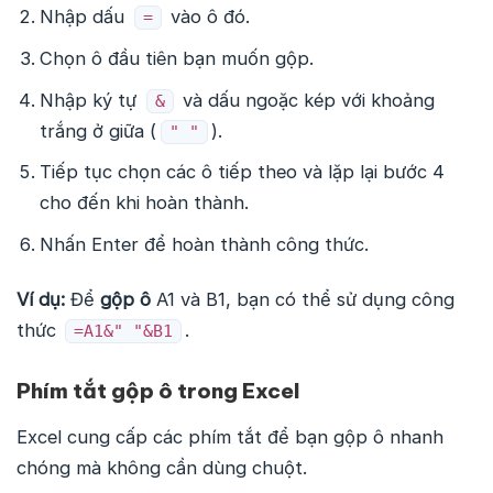
Nhập dấu
vào ô đó.
=
Chọn ô đầu tiên bạn muốn gộp.
Nhập ký tự
và dấu ngoặc kép với khoảng
&
trắng ở giữa (
).
" "
Tiếp tục chọn các ô tiếp theo và lặp lại bước 4
cho đến khi hoàn thành.
Nhấn Enter để hoàn thành công thức.
Ví dụ:
Để
gộp ô
A1 và B1, bạn có thể sử dụng công
thức
.
=A1&" "&B1
Phím tắt gộp ô trong Excel
Excel cung cấp các phím tắt để bạn gộp ô nhanh
chóng mà không cần dùng chuột.