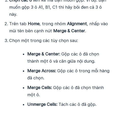
muốn gộp 3 ô A1, B1, C1 thì hãy bôi đen cả 3 ô
này.
Trên tab
Home
, trong nhóm
Alignment
, nhấp vào
mũi tên bên cạnh nút
Merge & Center
.
Chọn một trong các tùy chọn sau:
Merge & Center:
Gộp các ô đã chọn
thành một ô và căn giữa nội dung.
Merge Across:
Gộp các ô trong mỗi hàng
đã chọn.
Merge Cells:
Gộp các ô đã chọn thành
một ô.
Unmerge Cells:
Tách các ô đã gộp.