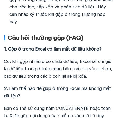
cho việc lọc, sắp xếp và phân tích dữ liệu. Hãy
cân nhắc kỹ trước khi gộp ô trong trường hợp
này.
Câu hỏi thường gặp (FAQ)
1. Gộp ô trong Excel có làm mất dữ liệu không?
Có. Khi gộp nhiều ô có chứa dữ liệu, Excel sẽ chỉ giữ
lại dữ liệu trong ô trên cùng bên trái của vùng chọn,
các dữ liệu trong các ô còn lại sẽ bị xóa.
2. Làm thế nào để gộp ô trong Excel mà không mất
dữ liệu?
Bạn có thể sử dụng hàm CONCATENATE hoặc toán
tử & để gộp nội dung của nhiều ô vào một ô duy