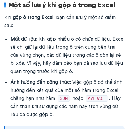
Một số lưu ý khi gộp ô trong Excel
Khi
gộp ô trong Excel
, bạn cần lưu ý một số điểm
sau:
Mất dữ liệu:
Khi gộp nhiều ô có chứa dữ liệu, Excel
sẽ chỉ giữ lại dữ liệu trong ô trên cùng bên trái
của vùng chọn, các dữ liệu trong các ô còn lại sẽ
bị xóa. Vì vậy, hãy đảm bảo bạn đã sao lưu dữ liệu
quan trọng trước khi gộp ô.
Ảnh hưởng đến công thức:
Việc gộp ô có thể ảnh
hưởng đến kết quả của một số hàm trong Excel,
chẳng hạn như hàm
hoặc
. Hãy
SUM
AVERAGE
cẩn thận khi sử dụng các hàm này trên vùng dữ
liệu đã được gộp ô.