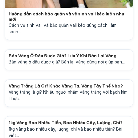
Hướng dẫn cách bảo quản và vệ sinh vali kéo luôn như
mới
Cách vệ sinh vali và bảo quản vali kéo đúng cách: làm
sạch...
Bán Vàng Ở Đâu Được Giá? Lưu Ý Khi Bán Lại Vàng
Bán vàng ở đâu được giá? Bán lại vàng đúng nơi giúp bạn...
Vàng Trắng Là Gì? Khác Vàng Ta, Vàng Tây Thế Nào?
Vàng trắng là gì? Nhiều người nhầm vàng trắng với bạch kim.
Thực...
1kg Vàng Bao Nhiêu Tiền, Bao Nhiêu Cây, Lượng, Chỉ?
1kg vàng bao nhiêu cây, lượng, chỉ và bao nhiêu tiền? Bài
viết...