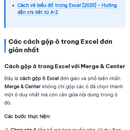
Cách vẽ biểu đồ trong Excel [2025] – Hướng
dẫn chi tiết từ A-Z
Các cách gộp ô trong Excel đơn
giản nhất
Cách gộp ô trong Excel với Merge & Center
Đây là
cách gộp ô Excel
đơn giản và phổ biến nhất.
Merge & Center
không chỉ gộp các ô đã chọn thành
một ô duy nhất mà còn căn giữa nội dung trong ô
đó.
Các bước thực hiện:
Chọn các ô
liền kề mà bạn muốn gộp. Ví dụ: Bạn