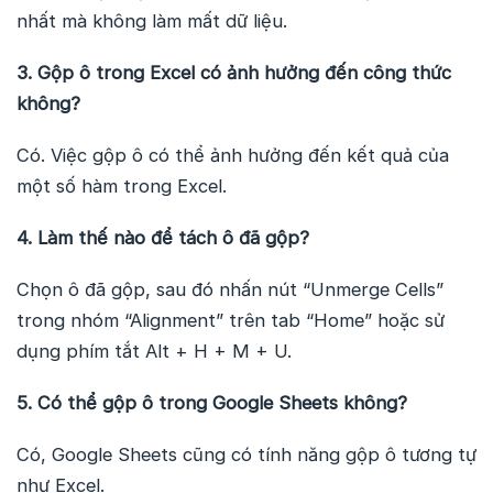
nhất mà không làm mất dữ liệu.
3. Gộp ô trong Excel có ảnh hưởng đến công thức
không?
Có. Việc gộp ô có thể ảnh hưởng đến kết quả của
một số hàm trong Excel.
4. Làm thế nào để tách ô đã gộp?
Chọn ô đã gộp, sau đó nhấn nút “Unmerge Cells”
trong nhóm “Alignment” trên tab “Home” hoặc sử
dụng phím tắt Alt + H + M + U.
5. Có thể gộp ô trong Google Sheets không?
Có, Google Sheets cũng có tính năng gộp ô tương tự
như Excel.