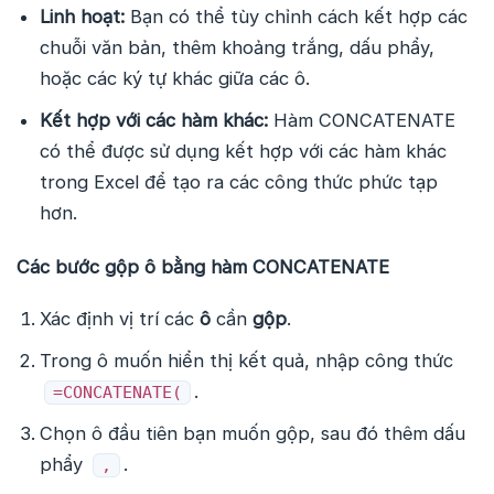
Linh hoạt:
Bạn có thể tùy chỉnh cách kết hợp các
chuỗi văn bản, thêm khoảng trắng, dấu phẩy,
hoặc các ký tự khác giữa các ô.
Kết hợp với các hàm khác:
Hàm CONCATENATE
có thể được sử dụng kết hợp với các hàm khác
trong Excel để tạo ra các công thức phức tạp
hơn.
Các bước gộp ô bằng hàm CONCATENATE
Xác định vị trí các
ô
cần
gộp
.
Trong ô muốn hiển thị kết quả, nhập công thức
.
=CONCATENATE(
Chọn ô đầu tiên bạn muốn gộp, sau đó thêm dấu
phẩy
.
,