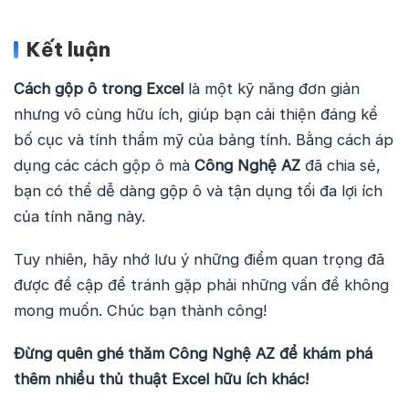
Kết luận
Cách gộp ô trong Excel
là một kỹ năng đơn giản
nhưng vô cùng hữu ích, giúp bạn cải thiện đáng kể
bố cục và tính thẩm mỹ của bảng tính. Bằng cách áp
dụng các cách gộp ô mà
Công Nghệ AZ
đã chia sẻ,
bạn có thể dễ dàng gộp ô và tận dụng tối đa lợi ích
của tính năng này.
Tuy nhiên, hãy nhớ lưu ý những điểm quan trọng đã
được đề cập để tránh gặp phải những vấn đề không
mong muốn. Chúc bạn thành công!
Đừng quên ghé thăm Công Nghệ AZ để khám phá
thêm nhiều thủ thuật Excel hữu ích khác!