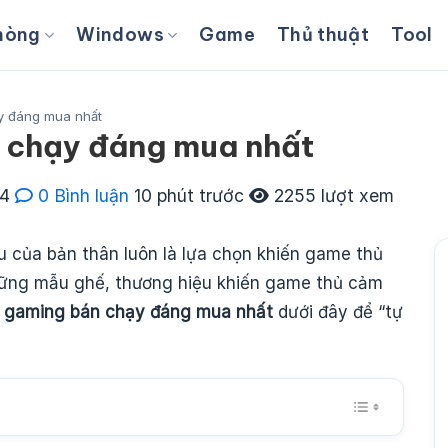
hòng
Windows
Game
Thủ thuật
Tool
y đáng mua nhất
 chạy đáng mua nhất
24
0 Bình luận
10 phút trước
2255 lượt xem
 của bản thân luôn là lựa chọn khiến game thủ
hững mẫu ghế, thương hiệu khiến game thủ cảm
 gaming bán chạy đáng mua nhất
dưới đây để “tự