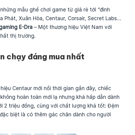
 những mẫu ghế chơi game từ giá rẻ tới “đình
a Phát, Xuân Hòa, Centaur, Corsair, Secret Labs…
gaming E-Dra
– Một thương hiệu Việt Nam với
ất thị trường.
n chạy đáng mua nhất
hiệu Centaur mới nổi thời gian gần đây, chiếc
 không hoàn toàn mới lạ nhưng khá hấp dẫn dành
i 2 triệu đồng, cùng với chất lượng khá tốt: Đệm
 đặc biệt là có thêm gác chân dành cho người