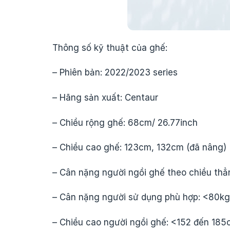
Thông số kỹ thuật của ghế:
– Phiên bản: 2022/2023 series
– Hãng sản xuất: Centaur
– Chiều rộng ghế: 68cm/ 26.77inch
– Chiều cao ghế: 123cm, 132cm (đã nâng)
– Cân nặng người ngồi ghế theo chiều th
– Cân nặng người sử dụng phù hợp: <80kg
– Chiều cao người ngồi ghế: <152 đến 18