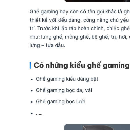
Ghế gaming hay còn có tên gọi khác là g
thiết kế với kiểu dáng, công năng chủ yếu
trí. Trước khi lắp ráp hoàn chỉnh, chiếc gh
như: lưng ghế, mông ghế, bệ ghế, trụ hơi,
lưng – tựa đầu.
Có những kiểu ghế gaming
Ghế gaming kiểu dáng bệt
Ghế gaming bọc da, vải
Ghế gaming bọc lưới
…..