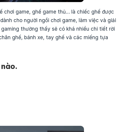
hế chơi game, ghế game thủ… là chiếc ghế được
 dành cho người ngồi chơi game, làm việc và giải
ế gaming thường thấy sẽ có khá nhiều chi tiết rời
 chân ghế, bánh xe, tay ghế và các miếng tựa
 nào.