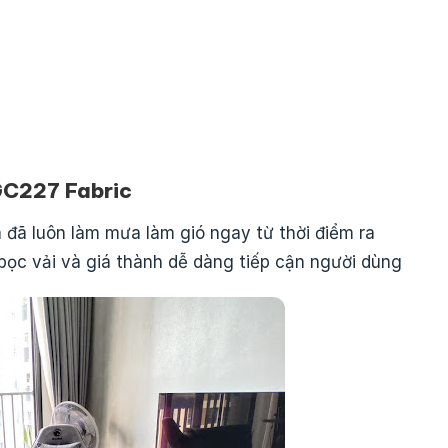
GC227 Fabric
 đã luôn làm mưa làm gió ngay từ thời điểm ra
ọc vải và giá thành dễ dàng tiếp cận người dùng