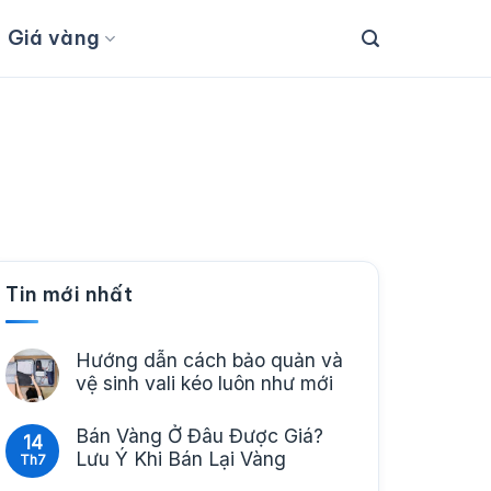
Giá vàng
Tin mới nhất
Hướng dẫn cách bảo quản và
vệ sinh vali kéo luôn như mới
Bán Vàng Ở Đâu Được Giá?
14
Lưu Ý Khi Bán Lại Vàng
Th7