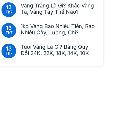
Vàng Trắng Là Gì? Khác Vàng
13
Ta, Vàng Tây Thế Nào?
Th7
1kg Vàng Bao Nhiêu Tiền, Bao
13
Nhiêu Cây, Lượng, Chỉ?
Th7
Tuổi Vàng Là Gì? Bảng Quy
13
Đổi 24K, 22K, 18K, 14K, 10K
Th7