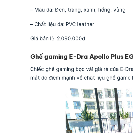
– Màu da: Đen, trắng, xanh, hồng, vàng
– Chất liệu da: PVC leather
Giá bán lẻ
: 2.090.000đ
Ghế gaming E-Dra Apollo Plus E
Chiếc ghế gaming bọc vải giá rẻ của E-Dra
mắt do điểm mạnh về chất liệu ghế game b