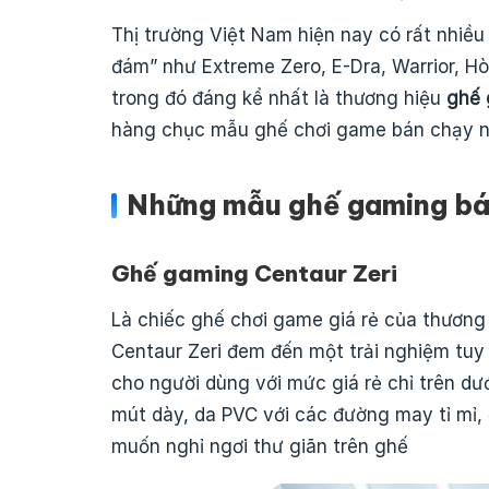
Thị trường Việt Nam hiện nay có rất nhiều
đám” như Extreme Zero, E-Dra, Warrior, Hò
trong đó đáng kể nhất là thương hiệu
ghế 
hàng chục mẫu ghế chơi game bán chạy nh
Những mẫu ghế gaming bá
Ghế gaming Centaur Zeri
Là chiếc ghế chơi game giá rẻ của thương 
Centaur Zeri đem đến một trải nghiệm tuy
cho người dùng với mức giá rẻ chỉ trên dướ
mút dày, da PVC với các đường may tỉ mỉ,
muốn nghỉ ngơi thư giãn trên ghế