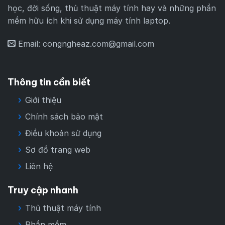
học, đời sống, thủ thuật máy tính hay và những phần
mềm hữu ích khi sử dụng máy tính laptop.
Email:
congngheaz.com@gmail.com
Thông tin cần biết
Giới thiệu
Chính sách bảo mật
Điều khoản sử dụng
Sơ đồ trang web
Liên hệ
Truy cập nhanh
Thủ thuật máy tính
Phần mềm