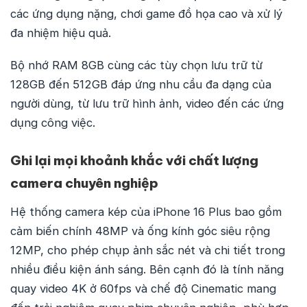
các ứng dụng nặng, chơi game đồ họa cao và xử lý
đa nhiệm hiệu quả.
Bộ nhớ RAM 8GB cùng các tùy chọn lưu trữ từ
128GB đến 512GB đáp ứng nhu cầu đa dạng của
người dùng, từ lưu trữ hình ảnh, video đến các ứng
dụng công việc.
Ghi lại mọi khoảnh khắc với chất lượng
camera chuyên nghiệp
Hệ thống camera kép của iPhone 16 Plus bao gồm
cảm biến chính 48MP và ống kính góc siêu rộng
12MP, cho phép chụp ảnh sắc nét và chi tiết trong
nhiều điều kiện ánh sáng. Bên cạnh đó là tính năng
quay video 4K ở 60fps và chế độ Cinematic mang