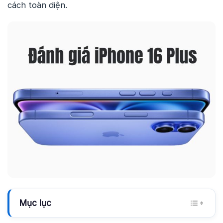
cách toàn diện.
Mục lục