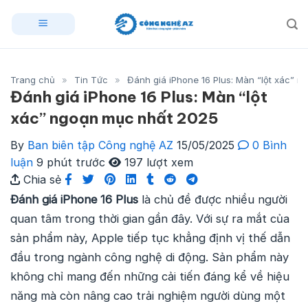
Skip
to
content
Trang chủ
»
Tin Tức
»
Đánh giá iPhone 16 Plus: Màn “lột xác” 
Đánh giá iPhone 16 Plus: Màn “lột
xác” ngoạn mục nhất 2025
By
Ban biên tập Công nghệ AZ
15/05/2025
0 Bình
luận
9 phút trước
197 lượt xem
Chia sẻ
Đánh giá iPhone 16 Plus
là chủ đề được nhiều người
quan tâm trong thời gian gần đây. Với sự ra mắt của
sản phẩm này, Apple tiếp tục khẳng định vị thế dẫn
đầu trong ngành công nghệ di động. Sản phẩm này
không chỉ mang đến những cải tiến đáng kể về hiệu
năng mà còn nâng cao trải nghiệm người dùng một