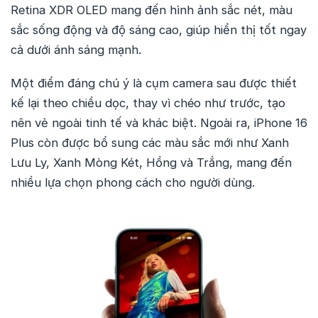
Retina XDR OLED mang đến hình ảnh sắc nét, màu
sắc sống động và độ sáng cao, giúp hiển thị tốt ngay
cả dưới ánh sáng mạnh.
Một điểm đáng chú ý là cụm camera sau được thiết
kế lại theo chiều dọc, thay vì chéo như trước, tạo
nên vẻ ngoài tinh tế và khác biệt. Ngoài ra, iPhone 16
Plus còn được bổ sung các màu sắc mới như Xanh
Lưu Ly, Xanh Mòng Két, Hồng và Trắng, mang đến
nhiều lựa chọn phong cách cho người dùng.