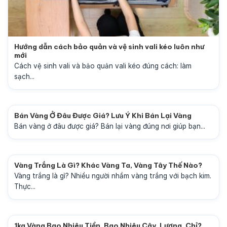
Hướng dẫn cách bảo quản và vệ sinh vali kéo luôn như
mới
Cách vệ sinh vali và bảo quản vali kéo đúng cách: làm
sạch...
Bán Vàng Ở Đâu Được Giá? Lưu Ý Khi Bán Lại Vàng
Bán vàng ở đâu được giá? Bán lại vàng đúng nơi giúp bạn...
Vàng Trắng Là Gì? Khác Vàng Ta, Vàng Tây Thế Nào?
Vàng trắng là gì? Nhiều người nhầm vàng trắng với bạch kim.
Thực...
1kg Vàng Bao Nhiêu Tiền, Bao Nhiêu Cây, Lượng, Chỉ?