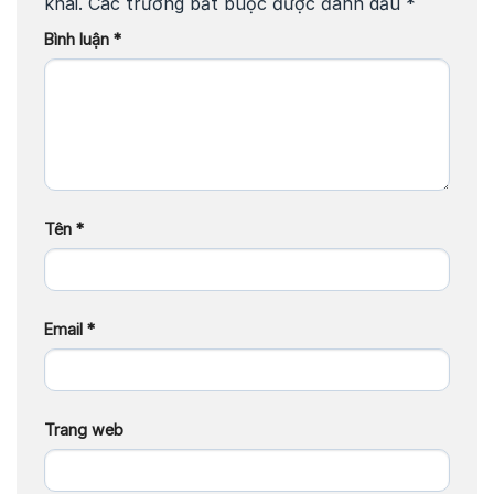
khai.
Các trường bắt buộc được đánh dấu
*
Bình luận
*
Tên
*
Email
*
Trang web