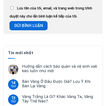
Lưu tên của tôi, email, và trang web trong trình
duyệt này cho lần bình luận kế tiếp của tôi.
Tin mới nhất
Hướng dẫn cách bảo quản và vệ sinh vali
kéo luôn như mới
Bán Vàng Ở Đâu Được Giá? Lưu Ý Khi
14
Bán Lại Vàng
Th7
Vàng Trắng Là Gì? Khác Vàng Ta, Vàng
13
Tây Thế Nào?
Th7