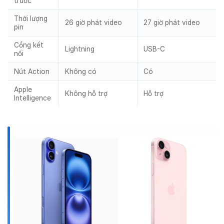
trước
Thời lượng
26 giờ phát video
27 giờ phát video
pin
Cổng kết
Lightning
USB-C
nối
Nút Action
Không có
Có
Apple
Không hỗ trợ
Hỗ trợ
Intelligence