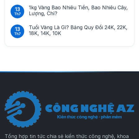
1kg Vàng Bao Nhiêu Tiền, Bao Nhiêu Cây,
13
Lượng, Chỉ?
Th7
Tuổi Vàng Là Gì? Bảng Quy Đổi 24K, 22K,
13
18K, 14K, 10K
Th7
Tổng hợp tin tức chia sẻ kiến thức công nghệ, khoa