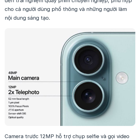
đến trải nghiệm quay phim chuyên nghiệp, phù hợp
cho cả người dùng phổ thông và những người làm
nội dung sáng tạo.
Camera trước 12MP hỗ trợ chụp selfie và gọi video