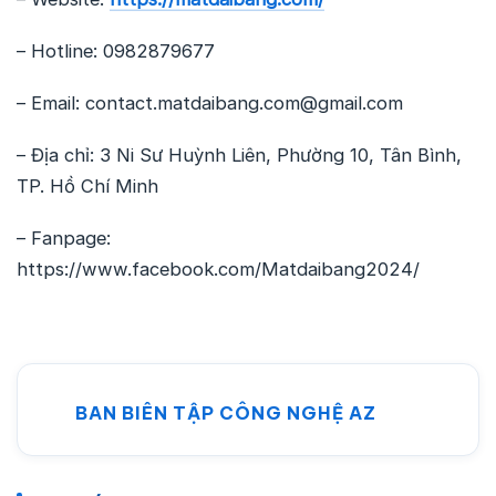
– Hotline: 0982879677
– Email:
contact.matdaibang.com@gmail.com
– Địa chỉ: 3 Ni Sư Huỳnh Liên, Phường 10, Tân Bình,
TP. Hồ Chí Minh
– Fanpage:
https://www.facebook.com/Matdaibang2024/
BAN BIÊN TẬP CÔNG NGHỆ AZ