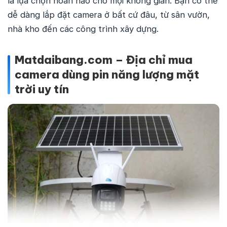
là lựa chọn hoàn hảo cho mọi không gian. Bạn có thể
dễ dàng lắp đặt camera ở bất cứ đâu, từ sân vườn,
nhà kho đến các công trình xây dựng.
Matdaibang.com – Địa chỉ mua
camera dùng pin năng lượng mặt
trời uy tín