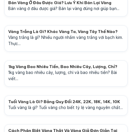
Bán Vàng Ở Đâu Được Giá? Lưu Ý Khi Bán Lại Vàng
Bán vàng ở đâu được giá? Bán lại vàng đúng nơi giúp bạn...
Vàng Trắng Là Gì? Khác Vàng Ta, Vàng Tây Thế Nào?
Vàng trắng là gì? Nhiều người nhầm vàng trắng với bạch kim.
Thực...
1kg Vàng Bao Nhiêu Tiền, Bao Nhiêu Cây, Lượng, Chỉ?
1kg vàng bao nhiêu cây, lượng, chỉ và bao nhiêu tiền? Bài
viết...
Tuổi Vàng Là Gì? Bảng Quy Đổi 24K, 22K, 18K, 14K, 10K
Tuổi vàng là gì? Tuổi vàng cho biết tỷ lệ vàng nguyên chất...
Cách Phân Biệt Vàng Thật Và Vàng Giả Đơn Giản Tại