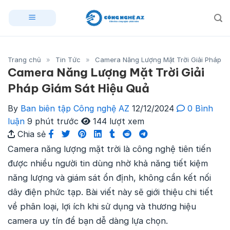
Skip
to
content
Trang chủ
»
Tin Tức
»
Camera Năng Lượng Mặt Trời Giải Pháp G
Camera Năng Lượng Mặt Trời Giải
Pháp Giám Sát Hiệu Quả
By
Ban biên tập Công nghệ AZ
12/12/2024
0 Bình
luận
9 phút trước
144 lượt xem
Chia sẻ
Camera năng lượng mặt trời là công nghệ tiên tiến
được nhiều người tin dùng nhờ khả năng tiết kiệm
năng lượng và giám sát ổn định, không cần kết nối
dây điện phức tạp. Bài viết này sẽ giới thiệu chi tiết
về phân loại, lợi ích khi sử dụng và thương hiệu
camera uy tín để bạn dễ dàng lựa chọn.