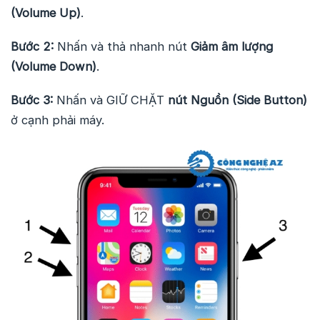
(Volume Up)
.
Bước 2:
Nhấn và thả nhanh nút
Giảm âm lượng
(Volume Down)
.
Bước 3:
Nhấn và GIỮ CHẶT
nút Nguồn (Side Button)
ở cạnh phải máy.