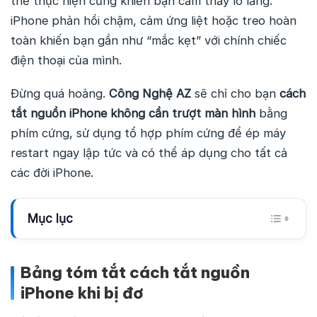
thể thực hiện cũng khiến bạn cảm thấy lo lắng.
iPhone phản hồi chậm, cảm ứng liệt hoặc treo hoàn
toàn khiến bạn gần như “mắc kẹt” với chính chiếc
điện thoại của mình.
Đừng quá hoảng.
Công Nghệ AZ
sẽ chỉ cho bạn
cách
tắt nguồn iPhone không cần trượt màn hình
bằng
phím cứng, sử dụng tổ hợp phím cứng để ép máy
restart ngay lập tức và có thể áp dụng cho tất cả
các đời iPhone.
Mục lục
Bảng tóm tắt cách tắt nguồn
iPhone khi bị đơ