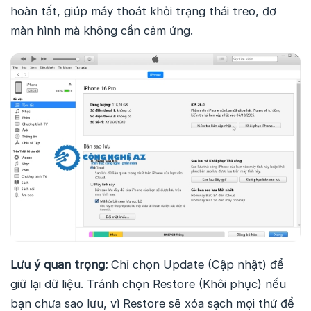
hoàn tất, giúp máy thoát khỏi trạng thái treo, đơ
màn hình mà không cần cảm ứng.
Lưu ý quan trọng:
Chỉ chọn Update (Cập nhật) để
giữ lại dữ liệu. Tránh chọn Restore (Khôi phục) nếu
bạn chưa sao lưu, vì Restore sẽ xóa sạch mọi thứ để