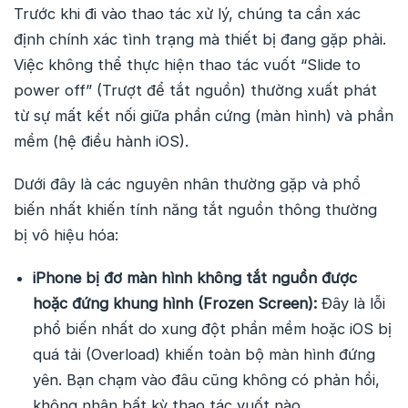
Trước khi đi vào thao tác xử lý, chúng ta cần xác
định chính xác tình trạng mà thiết bị đang gặp phải.
Việc không thể thực hiện thao tác vuốt “Slide to
power off” (Trượt để tắt nguồn) thường xuất phát
từ sự mất kết nối giữa phần cứng (màn hình) và phần
mềm (hệ điều hành iOS).
Dưới đây là các nguyên nhân thường gặp và phổ
biến nhất khiến tính năng tắt nguồn thông thường
bị vô hiệu hóa:
iPhone bị đơ màn hình không tắt nguồn được
hoặc đứng khung hình (Frozen Screen):
Đây là lỗi
phổ biến nhất do xung đột phần mềm hoặc iOS bị
quá tải (Overload) khiến toàn bộ màn hình đứng
yên. Bạn chạm vào đâu cũng không có phản hồi,
không nhận bất kỳ thao tác vuốt nào.