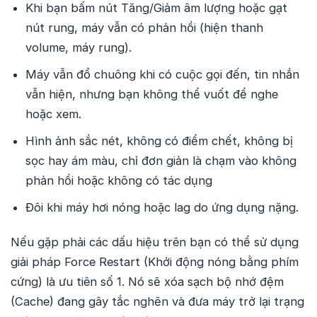
Khi bạn bấm nút Tăng/Giảm âm lượng hoặc gạt
nút rung, máy vẫn có phản hồi (hiện thanh
volume, máy rung).
Máy vẫn đổ chuông khi có cuộc gọi đến, tin nhắn
vẫn hiện, nhưng bạn không thể vuốt để nghe
hoặc xem.
Hình ảnh sắc nét, không có điểm chết, không bị
sọc hay ám màu, chỉ đơn giản là chạm vào không
phản hồi hoặc không có tác dụng
Đôi khi máy hơi nóng hoặc lag do ứng dụng nặng.
Nếu gặp phải các dấu hiệu trên bạn có thể sử dụng
giải pháp Force Restart (Khởi động nóng bằng phím
cứng) là ưu tiên số 1. Nó sẽ xóa sạch bộ nhớ đệm
(Cache) đang gây tắc nghẽn và đưa máy trở lại trạng