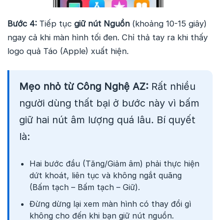
Bước 4:
Tiếp tục
giữ nút Nguồn
(khoảng 10-15 giây)
ngay cả khi màn hình tối đen. Chỉ thả tay ra khi thấy
logo quả Táo (Apple) xuất hiện.
Mẹo nhỏ từ Công Nghệ AZ:
Rất nhiều
người dùng thất bại ở bước này vì bấm
giữ hai nút âm lượng quá lâu. Bí quyết
là:
Hai bước đầu (Tăng/Giảm âm) phải thực hiện
dứt khoát, liên tục và không ngắt quãng
(Bấm tạch – Bấm tạch – Giữ).
Đừng dừng lại xem màn hình có thay đổi gì
không cho đến khi bạn giữ nút nguồn.