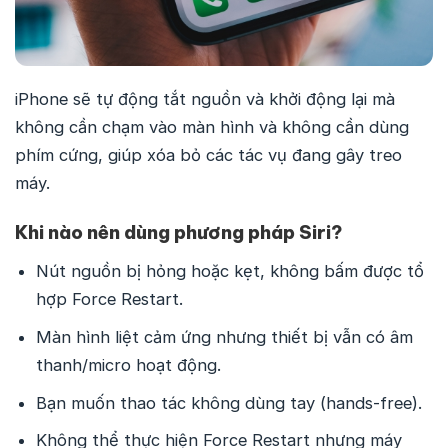
iPhone sẽ tự động tắt nguồn và khởi động lại mà
không cần chạm vào màn hình và không cần dùng
phím cứng, giúp xóa bỏ các tác vụ đang gây treo
máy.
Khi nào nên dùng phương pháp Siri?
Nút nguồn bị hỏng hoặc kẹt, không bấm được tổ
hợp Force Restart.
Màn hình liệt cảm ứng nhưng thiết bị vẫn có âm
thanh/micro hoạt động.
Bạn muốn thao tác không dùng tay (hands-free).
Không thể thực hiện Force Restart nhưng máy