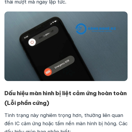
thái mượt mà ngay lập tức.
Dấu hiệu màn hình bị liệt cảm ứng hoàn toàn
(Lỗi phần cứng)
Tình trạng này nghiêm trọng hơn, thường liên quan
đến IC cảm ứng hoặc tấm nền màn hình bị hỏng. Các
dấu hiệu giúp bạn nhận biết: