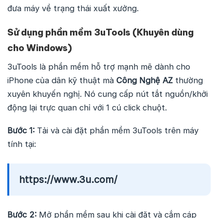
đưa máy về trạng thái xuất xưởng.
Sử dụng phần mềm 3uTools (Khuyên dùng
cho Windows)
3uTools là phần mềm hỗ trợ mạnh mẽ dành cho
iPhone của dân kỹ thuật mà
Công Nghệ AZ
thường
xuyên khuyến nghị. Nó cung cấp nút tắt nguồn/khởi
động lại trực quan chỉ với 1 cú click chuột.
Bước 1:
Tải và cài đặt phần mềm 3uTools trên máy
tính tại:
https://www.3u.com/
Bước 2:
Mở phần mềm sau khi cài đặt và cắm cáp