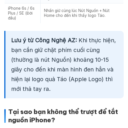
iPhone 6s / 6s
Nhấn giữ cùng lúc Nút Nguồn + Nút
Plus / SE (Đời
Home cho đến khi thấy logo Táo.
đầu)
Lưu ý từ Công Nghệ AZ:
Khi thực hiện,
bạn cần giữ chặt phím cuối cùng
(thường là nút Nguồn) khoảng 10-15
giây cho đến khi màn hình đen hẳn và
hiện lại logo quả Táo (Apple Logo) thì
mới thả tay ra.
Tại sao bạn không thể trượt để tắt
nguồn iPhone?