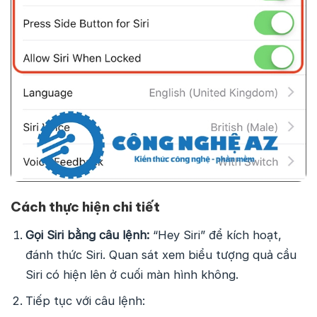
Cách thực hiện chi tiết
Gọi Siri bằng câu lệnh:
“Hey Siri” để kích hoạt,
đánh thức Siri. Quan sát xem biểu tượng quả cầu
Siri có hiện lên ở cuối màn hình không.
Tiếp tục với câu lệnh: