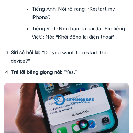
Tiếng Anh: Nói rõ ràng: “Restart my
iPhone”.
Tiếng Việt (Nếu bạn đã cài đặt Siri tiếng
Việt): Nói: “Khởi động lại điện thoại”.
Siri sẽ hỏi lại:
“Do you want to restart this
device?”
Trả lời bằng giọng nói:
“Yes.”