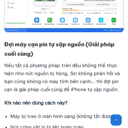
Đợi máy cạn pin tự sập nguồn (Giải pháp
cuối cùng)
Nếu tất cả phương pháp trên đều không thể thực
hiện như nút nguồn bị hỏng, Siri không phản hồi và
bạn cũng không có máy tính bên cạnh… thì đợi pin
cạn là giải pháp cuối cùng để iPhone tự sập nguồn.
Khi nào nên dùng cách này?
Máy bị treo ở màn hình sáng (không tắt được).
Nút cứng vật lý bị liệt hoàn toàn.