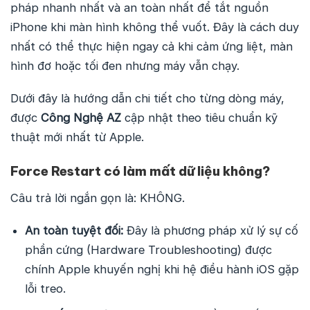
pháp nhanh nhất và an toàn nhất để tắt nguồn
iPhone khi màn hình không thể vuốt. Đây là cách duy
nhất có thể thực hiện ngay cả khi cảm ứng liệt, màn
hình đơ hoặc tối đen nhưng máy vẫn chạy.
Dưới đây là hướng dẫn chi tiết cho từng dòng máy,
được
Công Nghệ AZ
cập nhật theo tiêu chuẩn kỹ
thuật mới nhất từ Apple.
Force Restart có làm mất dữ liệu không?
Câu trả lời ngắn gọn là: KHÔNG.
An toàn tuyệt đối:
Đây là phương pháp xử lý sự cố
phần cứng (Hardware Troubleshooting) được
chính Apple khuyến nghị khi hệ điều hành iOS gặp
lỗi treo.