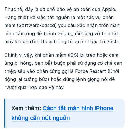
Thực tế, đây là cơ chế bảo vệ an toàn của Apple.
Hãng thiết kế việc tắt nguồn là một tác vụ phần
mềm (Software-based) yêu cầu xác nhận trên màn
hình cảm ứng để tránh việc người dùng vô tình tắt
máy khi để điện thoại trong túi quần hoặc túi xách.
Chính vì vậy, khi phần mềm (iOS) bị treo hoặc cảm
ứng bị hỏng, bạn bắt buộc phải sử dụng cơ chế can
thiệp sâu vào phần cứng gọi là Force Restart (Khởi
động lại cưỡng bức) hoặc dùng lệnh giọng nói để
“vượt qua” lớp bảo vệ này.
Xem thêm:
Cách tắt màn hình iPhone
không cần nút nguồn