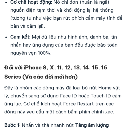
Cơ chế hoạt động:
Nó chỉ đơn thuần là ngắt
nguồn điện tạm thời và khởi động lại hệ thống
(tương tự như việc bạn rút phích cắm máy tính để
bàn và cắm lại).
Cam kết:
Mọi dữ liệu như hình ảnh, danh bạ, tin
nhắn hay ứng dụng của bạn đều được bảo toàn
nguyên vẹn 100%.
Đối với iPhone 8, X, 11, 12, 13, 14, 15, 16
Series (Và các đời mới hơn)
Đây là nhóm các dòng máy đã loại bỏ nút Home vật
lý, chuyển sang sử dụng Face ID hoặc Touch ID cảm
ứng lực. Cơ chế kích hoạt Force Restart trên các
dòng này yêu cầu một cách bấm phím chính xác.
Bước 1:
Nhấn và thả nhanh nút
Tăng âm lượng