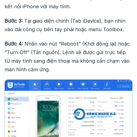
kết nối iPhone với máy tính.
Bước 3:
Tại giao diện chính (Tab iDevice), bạn nhìn
vào dải công cụ bên tay phải hoặc menu Toolbox.
Bước 4:
Nhấn vào nút “Reboot” (Khởi động lại) hoặc
“Turn Off” (Tắt nguồn). Lệnh sẽ được gửi trực tiếp
từ máy tính sang điện thoại mà không cần chạm vào
màn hình cảm ứng.