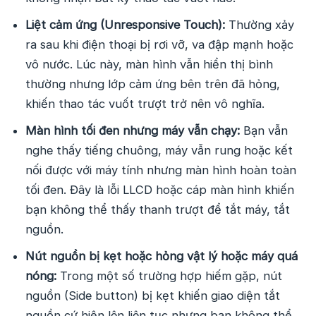
Liệt cảm ứng (Unresponsive Touch):
Thường xảy
ra sau khi điện thoại bị rơi vỡ, va đập mạnh hoặc
vô nước. Lúc này, màn hình vẫn hiển thị bình
thường nhưng lớp cảm ứng bên trên đã hỏng,
khiến thao tác vuốt trượt trở nên vô nghĩa.
Màn hình tối đen nhưng máy vẫn chạy:
Bạn vẫn
nghe thấy tiếng chuông, máy vẫn rung hoặc kết
nối được với máy tính nhưng màn hình hoàn toàn
tối đen. Đây là lỗi LLCD hoặc cáp màn hình khiến
bạn không thể thấy thanh trượt để tắt máy, tắt
nguồn.
Nút nguồn bị kẹt hoặc hỏng vật lý
hoặc máy quá
nóng:
Trong một số trường hợp hiếm gặp, nút
nguồn (Side button) bị kẹt khiến giao diện tắt
nguồn cứ hiện lên liên tục nhưng bạn không thể