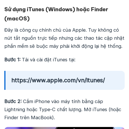
Sử dụng iTunes (Windows) hoặc Finder
(macOS)
Đây là công cụ chính chủ của Apple. Tuy không có
nút tắt nguồn trực tiếp nhưng các thao tác cập nhật
phần mềm sẽ buộc máy phải khởi động lại hệ thống.
Bước 1:
Tải và cài đặt iTunes tại:
https://www.apple.com/vn/itunes/
Bước 2:
Cắm iPhone vào máy tính bằng cáp
Lightning hoặc Type-C chất lượng. Mở iTunes (hoặc
Finder trên MacBook).