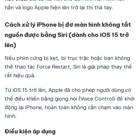
hẳn và logo Apple hiện lên trở lại thì thả tay.
Cách xử lý iPhone bị đơ màn hình không tắt
nguồn được bằng Siri (dành cho iOS 15 trở
lên)
Nếu phím cứng bị kẹt, bị trục trặc hoặc bạn không
thể thao tác Force Restart, Siri là giải pháp thay thế
rất hiệu quả.
Từ iOS 15 trở lên, Apple đã cho phép người dùng có
thể điều khiển bằng giọng nói (Voice Control) để khởi
động lại iPhone, hoàn toàn không cần chạm vào màn
hình.
Điều kiện áp dụng