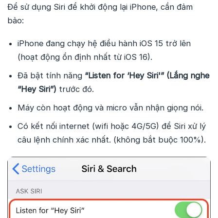
Để sử dụng Siri để khởi động lại iPhone, cần đảm
bảo:
iPhone đang chạy hệ điều hành iOS 15 trở lên
(hoạt động ổn định nhất từ iOS 16).
Đã bật tính năng
“Listen for ‘Hey Siri'” (Lắng nghe
“Hey Siri”)
trước đó.
Máy còn hoạt động và micro vẫn nhận giọng nói.
Có kết nối internet (wifi hoặc 4G/5G) để Siri xử lý
câu lệnh chính xác nhất. (không bắt buộc 100%).