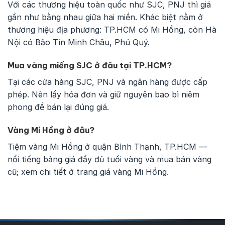
Với các thương hiệu toàn quốc như SJC, PNJ thì giá
gần như bằng nhau giữa hai miền. Khác biệt nằm ở
thương hiệu địa phương: TP.HCM có Mi Hồng, còn Hà
Nội có Bảo Tín Minh Châu, Phú Quý.
Mua vàng miếng SJC ở đâu tại TP.HCM?
Tại các cửa hàng SJC, PNJ và ngân hàng được cấp
phép. Nên lấy hóa đơn và giữ nguyên bao bì niêm
phong để bán lại đúng giá.
Vàng Mi Hồng ở đâu?
Tiệm vàng Mi Hồng ở quận Bình Thạnh, TP.HCM —
nổi tiếng bảng giá đầy đủ tuổi vàng và mua bán vàng
cũ; xem chi tiết ở trang giá vàng Mi Hồng.