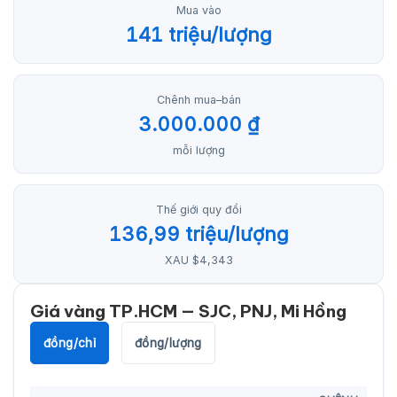
Mua vào
141 triệu/lượng
Chênh mua–bán
3.000.000 ₫
mỗi lượng
Thế giới quy đổi
136,99 triệu/lượng
XAU $4,343
Giá vàng TP.HCM — SJC, PNJ, Mi Hồng
đồng/chỉ
đồng/lượng