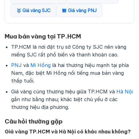
🥇 Giá vàng SJC
🏪 Giá vàng PNJ
Mua bán vàng tại TP.HCM
TP.HCM là nơi đặt trụ sở Công ty SJC nên vàng
miếng SJC rất phổ biến và thanh khoản cao.
PNJ
và
Mi Hồng
là hai thương hiệu mạnh tại phía
Nam, đặc biệt Mi Hồng nổi tiếng mua bán vàng
thấp tuổi.
Giá vàng cùng thương hiệu giữa TP.HCM và
Hà Nội
gần như bằng nhau; khác biệt chủ yếu ở các
thương hiệu địa phương.
Câu hỏi thường gặp
Giá vàng TP.HCM và Hà Nội có khác nhau không?